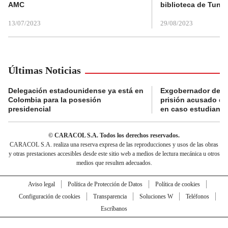
AMC
biblioteca de Tunja
13/07/2023
29/08/2023
Últimas Noticias
Delegación estadounidense ya está en
Exgobernador de Gu
Colombia para la posesión
prisión acusado de
presidencial
en caso estudiante
© CARACOL S.A. Todos los derechos reservados.
CARACOL S.A. realiza una reserva expresa de las reproducciones y usos de las obras
y otras prestaciones accesibles desde este sitio web a medios de lectura mecánica u otros
medios que resulten adecuados.
Aviso legal
Política de Protección de Datos
Política de cookies
Configuración de cookies
Transparencia
Soluciones W
Teléfonos
Escríbanos