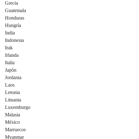
Grecia
Guatemala
Honduras
Hungría
India
Indonesia
Irak
Irlanda
Italia
Japón
Jordania
Laos
Letonia
Lituania
Luxemburgo
Malasia
México
Marruecos
Myanmar