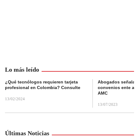
Lo más leído
¿Qué tecnólogos requieren tarjeta
Abogados señalan 
profesional en Colombia? Consulte
convenios ente alc
AMC
13/02/2024
13/07/2023
Últimas Noticias