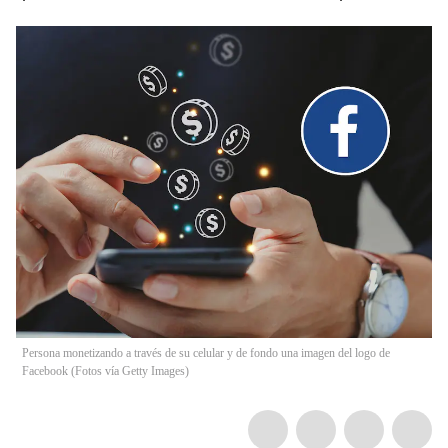
Persona monetizando a través de su celular y de fondo una imagen del logo de
Facebook (Fotos vía Getty Images)