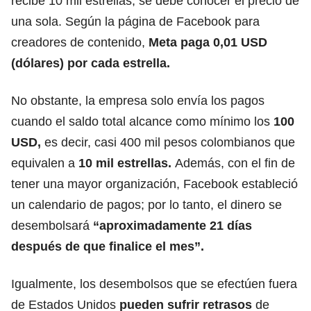
recibe 10 mil estrellas, se debe conocer el precio de
una sola. Según la página de Facebook para
creadores de contenido,
Meta paga 0,01 USD
(dólares) por cada estrella.
No obstante, la empresa solo envía los pagos
cuando el saldo total alcance como mínimo los
100
USD,
es decir, casi 400 mil pesos colombianos que
equivalen a
10 mil estrellas.
Además, con el fin de
tener una mayor organización, Facebook estableció
un calendario de pagos; por lo tanto, el dinero se
desembolsará
“aproximadamente 21 días
después de que finalice el mes”.
Igualmente, los desembolsos que se efectúen fuera
de Estados Unidos
pueden sufrir retrasos
de