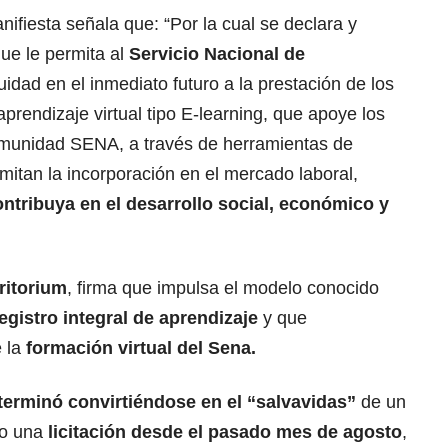
ifiesta señala que: “Por la cual se declara y
que le permita al
Servicio Nacional de
nuidad en el inmediato futuro a la prestación de los
prendizaje virtual tipo E-learning, que apoye los
omunidad SENA, a través de herramientas de
mitan la incorporación en el mercado laboral,
ontribuya en el desarrollo social, económico y
ritorium
, firma que impulsa el modelo conocido
egistro integral de aprendizaje
y que
e la
formación virtual del Sena.
terminó convirtiéndose en el “salvavidas”
de un
to una
licitación desde el pasado mes de agosto
,