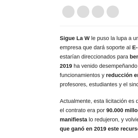
Sigue La W
le puso la lupa a 
empresa que dará soporte al
E-
estarían direccionados para
ben
2019
ha venido desempeñando e
funcionamientos y
reducción e
profesores, estudiantes y el sin
Actualmente, esta licitación es
el contrato era por
90.000 mill
manifiesta
lo redujeron, y volv
que ganó en 2019 este recurs