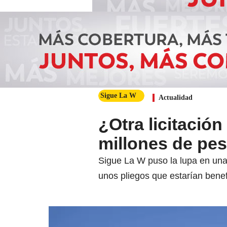
Sigue La W
Actualidad
¿Otra licitació
millones de pe
Sigue La W puso la lupa en una 
unos pliegos que estarían benef