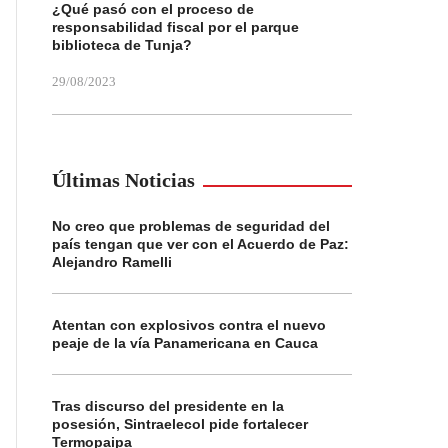
¿Qué pasó con el proceso de
responsabilidad fiscal por el parque
biblioteca de Tunja?
29/08/2023
Últimas Noticias
No creo que problemas de seguridad del
país tengan que ver con el Acuerdo de Paz:
Alejandro Ramelli
Atentan con explosivos contra el nuevo
peaje de la vía Panamericana en Cauca
Tras discurso del presidente en la
posesión, Sintraelecol pide fortalecer
Termopaipa