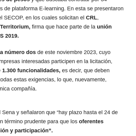
s de plataforma E-learning. En esta se presentaron
l SECOP, en los cuales solicitan el
CRL
,
Territorium,
firma que hace parte de la
unión
S 2019.
ia número dos
de este noviembre 2023, cuyo
empresas interesadas participen en la licitación,
e
1.300 funcionalidades,
es decir, que deben
todas estas exigencias, lo que, nuevamente,
única compañía.
 Sena y señalaron que “hay plazo hasta el 24 de
n término prudente para que los
oferentes
ión y participación”.