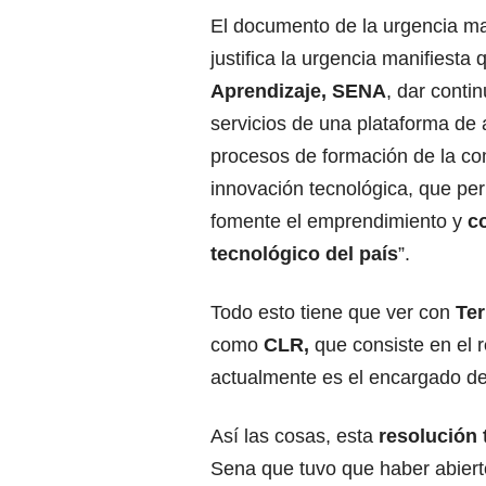
El documento de la urgencia man
justifica la urgencia manifiesta 
Aprendizaje, SENA
, dar conti
servicios de una plataforma de a
procesos de formación de la c
innovación tecnológica, que per
fomente el emprendimiento y
c
tecnológico del país
”.
Todo esto tiene que ver con
Ter
como
CLR,
que consiste en el r
actualmente es el encargado d
Así las cosas, esta
resolución 
Sena que tuvo que haber abier