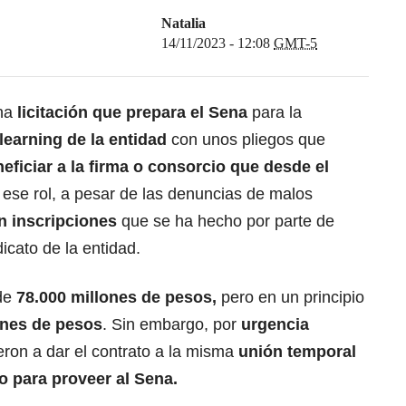
Natalia
14/11/2023 - 12:08
GMT-5
una
licitación que prepara el Sena
para la
learning de la entidad
con unos pliegos que
eficiar a la firma o consorcio que desde el
se rol, a pesar de las denuncias de malos
n inscripciones
que se ha hecho por parte de
dicato de la entidad.
 de
78.000 millones de pesos,
pero en un principio
ones de pesos
. Sin embargo, por
urgencia
ieron a dar el contrato a la misma
unión temporal
o para proveer al Sena.