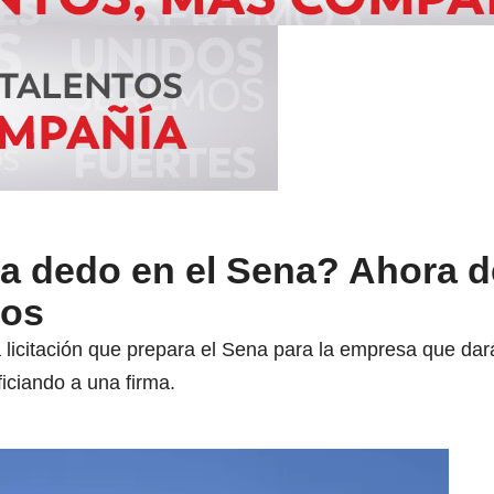
n a dedo en el Sena? Ahora d
sos
licitación que prepara el Sena para la empresa que dará
iciando a una firma.