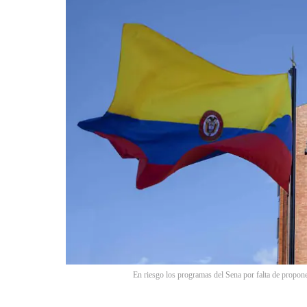
En riesgo los programas del Sena por falta de propon