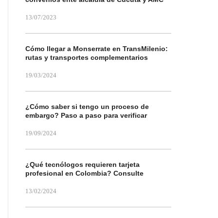
13/07/2023
Cómo llegar a Monserrate en TransMilenio:
rutas y transportes complementarios
19/03/2024
¿Cómo saber si tengo un proceso de
embargo? Paso a paso para verificar
19/09/2024
¿Qué tecnólogos requieren tarjeta
profesional en Colombia? Consulte
13/02/2024