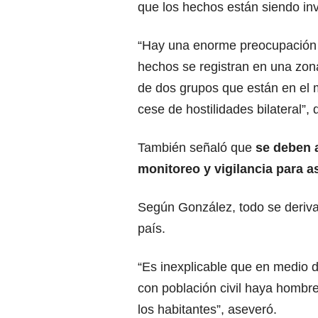
que los hechos están siendo in
“Hay una enorme preocupación 
hechos se registran en una zon
de dos grupos que están en el 
cese de hostilidades bilateral”, d
También señaló que
se deben a
monitoreo y vigilancia para a
Según González, todo se deriva 
país.
“Es inexplicable que en medio 
con población civil haya hombr
los habitantes”, aseveró.