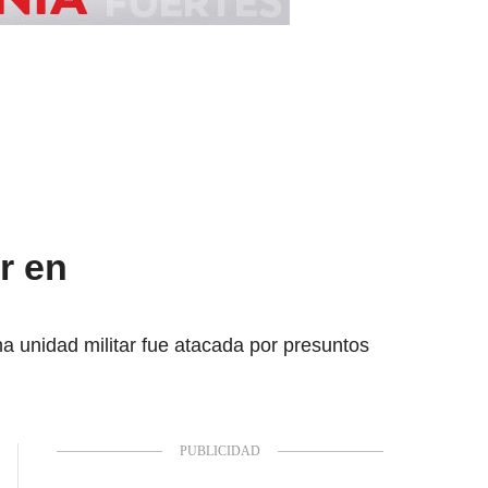
r en
na unidad militar fue atacada por presuntos