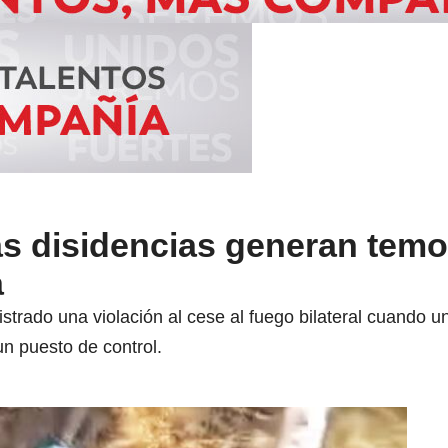
las disidencias generan temo
a
istrado una violación al cese al fuego bilateral cuando u
un puesto de control.