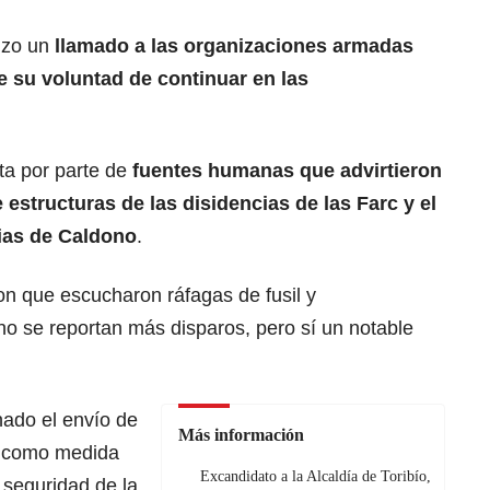
hizo un
llamado a las organizaciones armadas
 su voluntad de continuar en las
ta por parte de
fuentes humanas que advirtieron
 estructuras de las disidencias de las Farc y el
cias de Caldono
.
on que escucharon ráfagas de fusil y
no se reportan más disparos, pero sí un notable
nado el envío de
Más información
as como medida
Excandidato a la Alcaldía de Toribío,
 seguridad de la