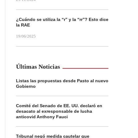
¿Cuándo se utiliza la “r” y la “rr”? Esto dice
la RAE
19/06/2025
Últimas Noticias
Listas las propuestas desde Pasto al nuevo
Gobierno
Comité del Senado de EE. UU. declaró en
desacato al exresponsable de lucha
anticovid Anthony Fauci
Tribunal negó medida cautelar que