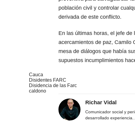
población civil y controlar cual
derivada de este conflicto.
En las últimas horas, el jefe de
acercamientos de paz, Camilo G
mesa de diálogos que había sus
supuestos incumplimientos hace
Cauca
Disidentes FARC
Disidencia de las Farc
caldono
Richar Vidal
Comunicador social y per
desarrollado experiencia
..