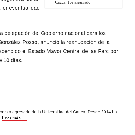
Cauca, fue asesinado
quier eventualidad
 la delegación del Gobierno nacional para los
onzález Posso, anunció la reanudación de la
pendido el Estado Mayor Central de las Farc por
 10 días.
iodista egresado de la Universidad del Cauca. Desde 2014 ha
.
Leer más