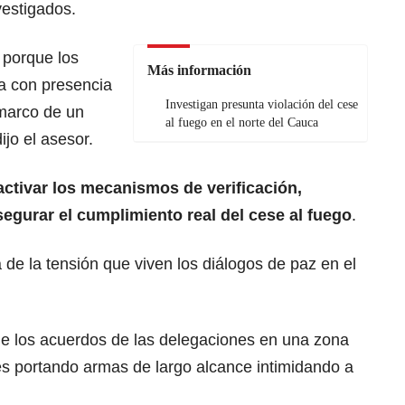
vestigados.
porque los
Más información
a con presencia
Investigan presunta violación del cese
marco de un
al fuego en el norte del Cauca
ijo el asesor.
ctivar los mecanismos de verificación,
segurar el cumplimiento real del cese al fuego
.
de la tensión que viven los diálogos de paz en el
de los acuerdos de las delegaciones en una zona
es portando armas de largo alcance intimidando a