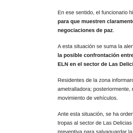
En ese sentido, el funcionario 
para que muestren claramente
negociaciones de paz
.
A esta situación se suma la aler
la posible confrontación entre
ELN en el sector de Las Deli
Residentes de la zona informar
ametralladora; posteriormente, 
movimiento de vehículos.
Ante esta situación, se ha orde
tropas al sector de Las Delici
preventiva para salvaguardar la