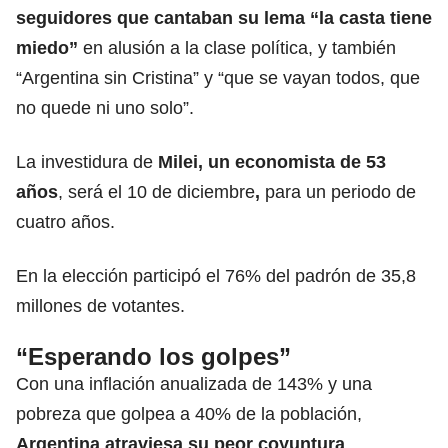
seguidores que cantaban su lema “la casta tiene
miedo”
en alusión a la clase política, y también
“Argentina sin Cristina” y “que se vayan todos, que
no quede ni uno solo”.
La investidura de
Milei, un economista de 53
años
, será el 10 de diciembre
,
para un periodo de
cuatro años.
En la elección participó el 76% del padrón de 35,8
millones de votantes.
“Esperando los golpes”
Con una inflación anualizada de 143% y una
pobreza que golpea a 40% de la población,
Argentina atraviesa su peor coyuntura