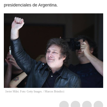
presidenciales de Argentina.
Javier Milei. Foto: Getty Images.
/
Marcos Brindicci