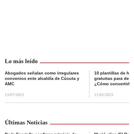
Lo más leído
Abogados señalan como irregulares
10 plantillas de hoj
convenios ente alcaldía de Cúcuta y
gratuitas para des
AMC
¿Cómo convertirla
13/07/2023
11/02/2025
Últimas Noticias