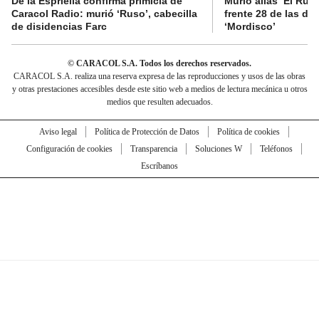
De la Espriella confirma primicia de
Murió alias ‘El Ruso
Caracol Radio: murió ‘Ruso’, cabecilla
frente 28 de las di
de disidencias Farc
‘Mordisco’
© CARACOL S.A. Todos los derechos reservados.
CARACOL S.A. realiza una reserva expresa de las reproducciones y usos de las obras
y otras prestaciones accesibles desde este sitio web a medios de lectura mecánica u otros
medios que resulten adecuados.
Aviso legal
Política de Protección de Datos
Política de cookies
Configuración de cookies
Transparencia
Soluciones W
Teléfonos
Escríbanos