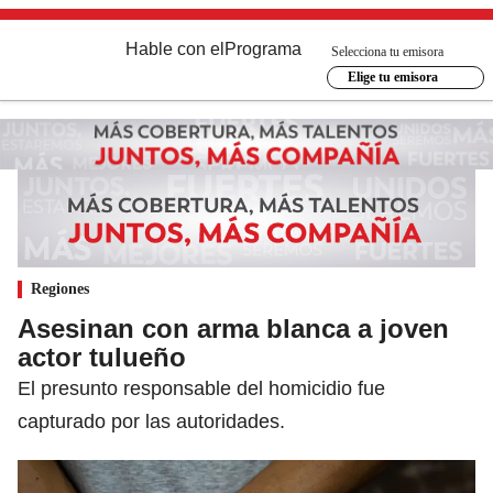
Hable con el
Programa
Selecciona tu emisora
Elige tu emisora
Regiones
Asesinan con arma blanca a joven
actor tulueño
El presunto responsable del homicidio fue
capturado por las autoridades.