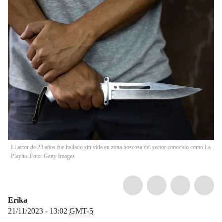
El actor de 23 años fue hallado sin vida en zona boscosa del sector conocido como La
Playita. Foto: Getty Images
Erika
21/11/2023 - 13:02
GMT-5