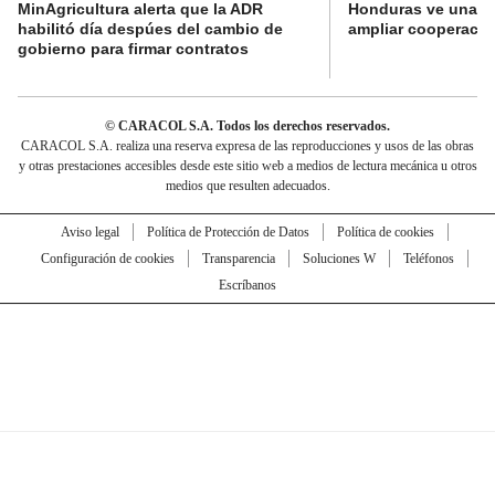
MinAgricultura alerta que la ADR
Honduras ve una o
habilitó día despúes del cambio de
ampliar cooperaci
gobierno para firmar contratos
© CARACOL S.A. Todos los derechos reservados.
CARACOL S.A. realiza una reserva expresa de las reproducciones y usos de las obras
y otras prestaciones accesibles desde este sitio web a medios de lectura mecánica u otros
medios que resulten adecuados.
Aviso legal
Política de Protección de Datos
Política de cookies
Configuración de cookies
Transparencia
Soluciones W
Teléfonos
Escríbanos