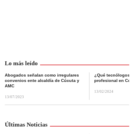
Lo más leído
Abogados señalan como irregulares
¿Qué tecnólogos re
convenios ente alcaldía de Cúcuta y
profesional en Col
AMC
13/02/2024
13/07/2023
Últimas Noticias