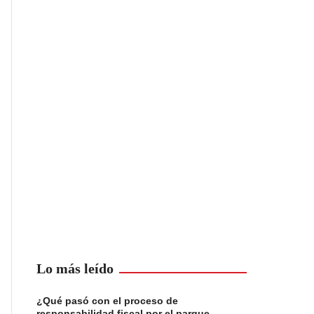
Lo más leído
¿Qué pasó con el proceso de
responsabilidad fiscal por el parque