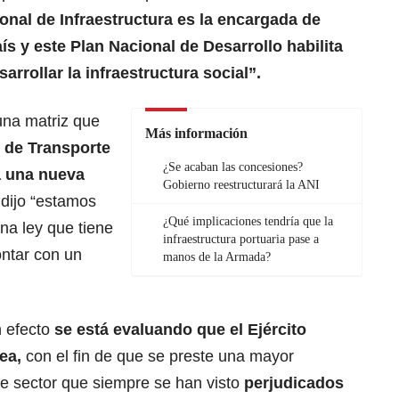
onal de Infraestructura es la encargada de
aís y este Plan Nacional de Desarrollo habilita
rrollar la infraestructura social”.
una matriz que
Más información
o de Transporte
¿Se acaban las concesiones?
a una nueva
Gobierno reestructurará la ANI
o dijo “estamos
¿Qué implicaciones tendría que la
na ley que tiene
infraestructura portuaria pase a
ntar con un
manos de la Armada?
 efecto
se está evaluando que el Ejército
ea,
con el fin de que se preste una mayor
se sector que siempre se han visto
perjudicados