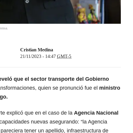
rensa.
Cristian Medina
21/11/2023 - 14:47
GMT-5
veló que el sector transporte del Gobierno
ransformaciones, quien se pronunció fue el
ministro
go.
rte explicó que en el caso de la
Agencia Nacional
 capacidades nuevas asegurando: “la Agencia
pareciera tener un apellido, infraestructura de