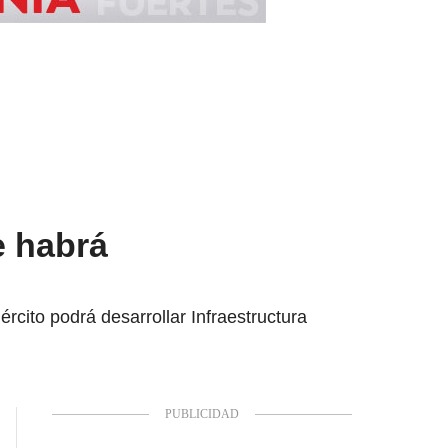
e habrá
ército podrá desarrollar Infraestructura