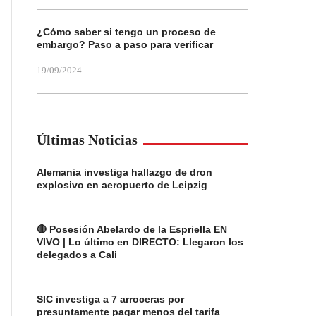
¿Cómo saber si tengo un proceso de
embargo? Paso a paso para verificar
19/09/2024
Últimas Noticias
Alemania investiga hallazgo de dron
explosivo en aeropuerto de Leipzig
🔴 Posesión Abelardo de la Espriella EN
VIVO | Lo último en DIRECTO: Llegaron los
delegados a Cali
SIC investiga a 7 arroceras por
presuntamente pagar menos del tarifa