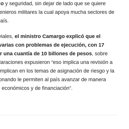
co
y seguridad, sin dejar de lado que se quiere
genieros militares la cual apoya mucha sectores de
país.
viales,
el ministro Camargo explicó que el
 varias con problemas de ejecución, con 17
r una cuantía de 10 billones de pesos
, sobre
laraciones expusieron “eso implica una revisión a
mplican en los temas de asignación de riesgo y la
onando le permiten al país avanzar de manera
, económicos y de financiación”.