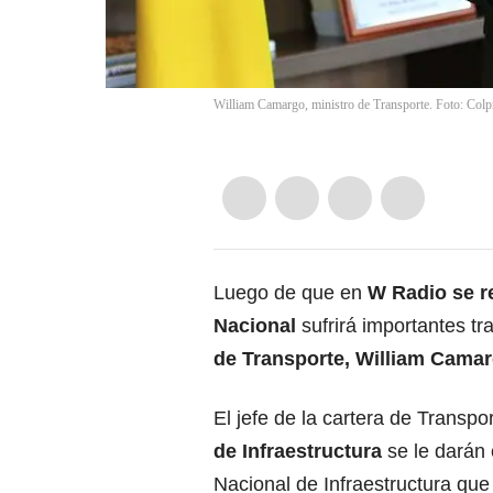
William Camargo, ministro de Transporte. Foto: Colp
Luego de que en
W Radio se re
Nacional
sufrirá importantes t
de Transporte, William Camar
El jefe de la cartera de Transpo
de Infraestructura
se le darán
Nacional de Infraestructura que 