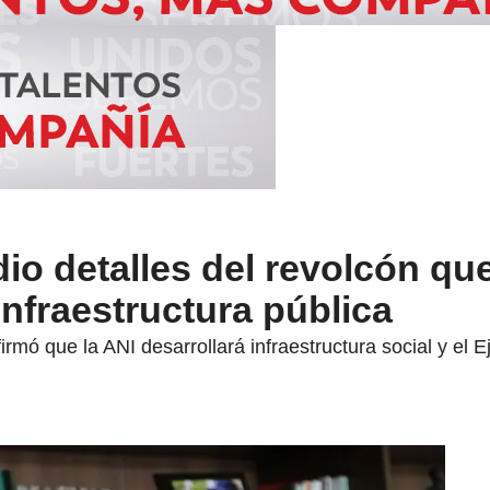
io detalles del revolcón qu
infraestructura pública
mó que la ANI desarrollará infraestructura social y el Ej