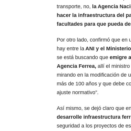
transporte, no,
la Agencia Naci
hacer la infraestructura del p
facultades para que pueda desa
Por otro lado, confirmó que en 
hay entre la
ANI y el Ministeri
se está buscando que
emigre 
Agencia Ferrea,
allí el ministr
mirando en la modificación de u
más de 100 años y que debe co
ajuste normativo”.
Así mismo, se dejó claro que en
desarrolle infraestructura ferr
seguridad a los proyectos de e