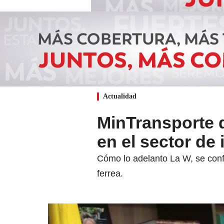
Actualidad
MinTransporte d
en el sector de 
Cómo lo adelanto La W, se confir
ferrea.