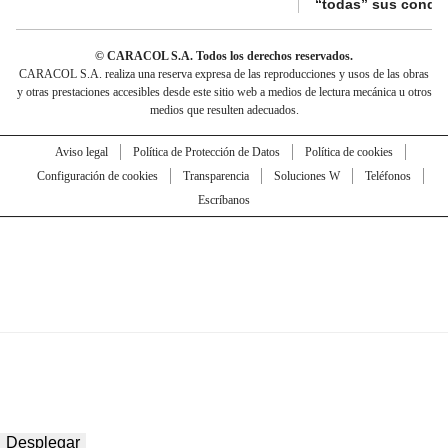
“todas” sus condi
© CARACOL S.A. Todos los derechos reservados.
CARACOL S.A. realiza una reserva expresa de las reproducciones y usos de las obras
y otras prestaciones accesibles desde este sitio web a medios de lectura mecánica u otros
medios que resulten adecuados.
Aviso legal
Política de Protección de Datos
Política de cookies
Configuración de cookies
Transparencia
Soluciones W
Teléfonos
Escríbanos
Desplegar