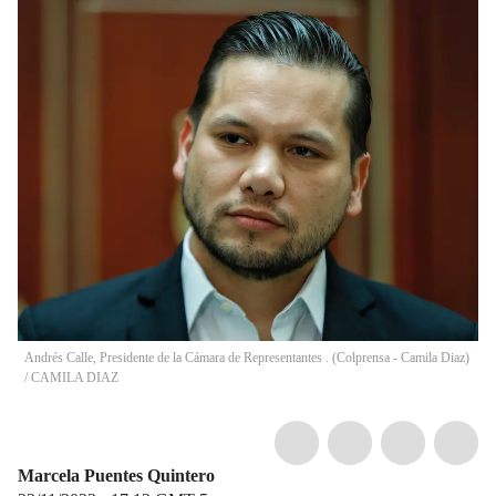
Andrés Calle, Presidente de la Cámara de Representantes . (Colprensa - Camila Diaz)
/
CAMILA DIAZ
Marcela Puentes Quintero