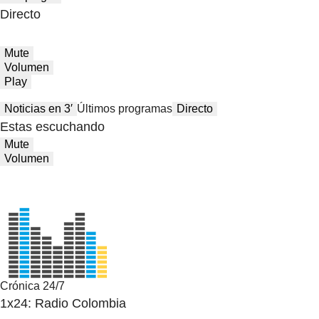
Directo
Mute
Volumen
Play
Noticias en 3′
Últimos programas
Directo
Estas escuchando
Mute
Volumen
Crónica 24/7
1x24: Radio Colombia