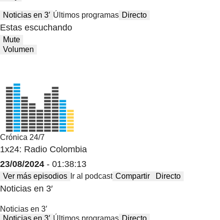
Noticias en 3′
Últimos programas
Directo
Estas escuchando
Mute
Volumen
Crónica 24/7
1x24: Radio Colombia
23/08/2024
- 01:38:13
Ver más episodios
Ir al podcast
Compartir
Directo
Noticias en 3′
Noticias en 3′
Noticias en 3′
Últimos programas
Directo