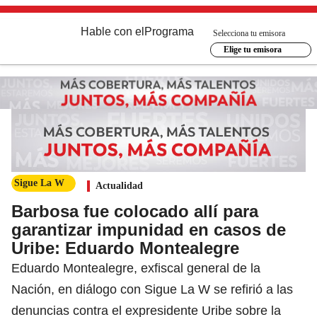
Hable con el
Programa
Selecciona tu emisora
Elige tu emisora
Sigue La W
Actualidad
Barbosa fue colocado allí para
garantizar impunidad en casos de
Uribe: Eduardo Montealegre
Eduardo Montealegre, exfiscal general de la
Nación, en diálogo con Sigue La W se refirió a las
denuncias contra el expresidente Uribe sobre la