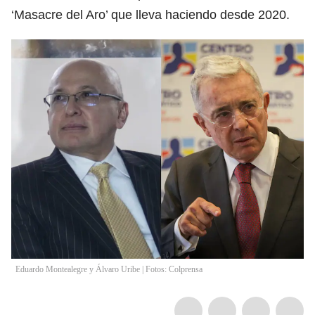
‘Masacre del Aro’ que lleva haciendo desde 2020.
Eduardo Montealegre y Álvaro Uribe | Fotos: Colprensa