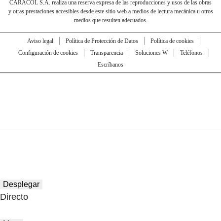
CARACOL S.A. realiza una reserva expresa de las reproducciones y usos de las obras
y otras prestaciones accesibles desde este sitio web a medios de lectura mecánica u otros
medios que resulten adecuados.
Aviso legal
Política de Protección de Datos
Política de cookies
Configuración de cookies
Transparencia
Soluciones W
Teléfonos
Escríbanos
Desplegar
Directo