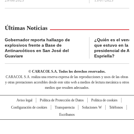
29/08/2023
13/07/2023
Últimas Noticias
Gobernador reporta hallazgo de
¿Quién es el vende
explosivos frente a Base de
que estuvo en la p
Antinarcóticos en San José del
presidencial de Abe
Guaviare
Espriella?
© CARACOL S.A. Todos los derechos reservados.
CARACOL S.A. realiza una reserva expresa de las reproducciones y usos de las obras
y otras prestaciones accesibles desde este sitio web a medios de lectura mecánica u otros
medios que resulten adecuados.
Aviso legal
Política de Protección de Datos
Política de cookies
Configuración de cookies
Transparencia
Soluciones W
Teléfonos
Escríbanos