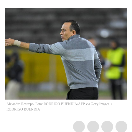
Alejandro Restrepo. Foto: RODRIGO BUENDIA/AFP via Getty Images.
/
RODRIGO BUENDIA