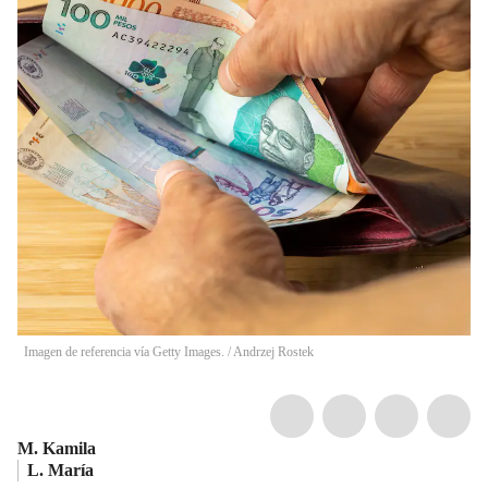
Imagen de referencia vía Getty Images.
/
Andrzej Rostek
M. Kamila
L. María