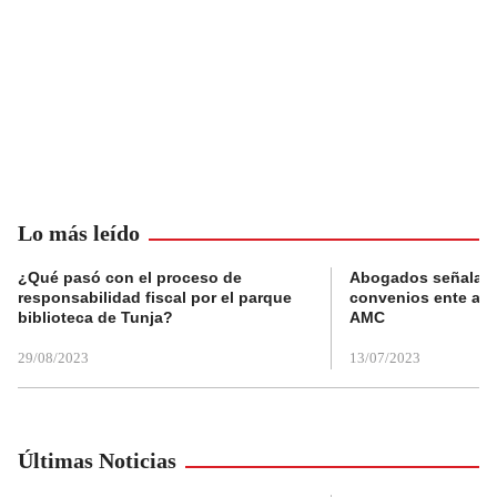
Lo más leído
¿Qué pasó con el proceso de
Abogados señalan 
responsabilidad fiscal por el parque
convenios ente alc
biblioteca de Tunja?
AMC
29/08/2023
13/07/2023
Últimas Noticias