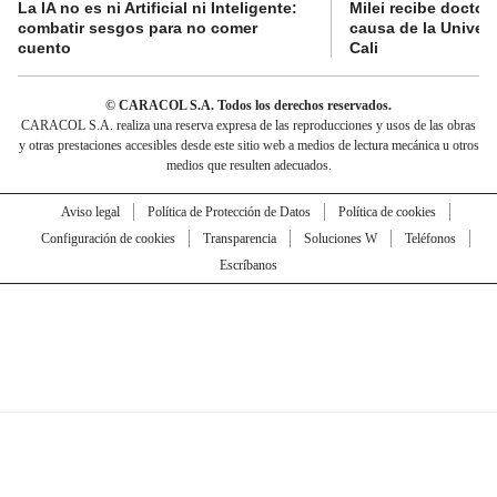
La IA no es ni Artificial ni Inteligente:
Milei recibe doctor
combatir sesgos para no comer
causa de la Univer
cuento
Cali
© CARACOL S.A. Todos los derechos reservados.
CARACOL S.A. realiza una reserva expresa de las reproducciones y usos de las obras
y otras prestaciones accesibles desde este sitio web a medios de lectura mecánica u otros
medios que resulten adecuados.
Aviso legal
Política de Protección de Datos
Política de cookies
Configuración de cookies
Transparencia
Soluciones W
Teléfonos
Escríbanos