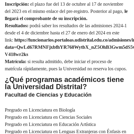
Inscripción:
el plazo fue del 13 de octubre al 17 de noviembre
del 2023 en el mismo enlace del pre-registro. Posterior al pago,
le
llegará el comprobante de su inscripción.
Resultados:
podrá saber los resultados de las admisiones 2024-1
desde el 4 de diciembre hasta el 27 de enero del 2024 en este
link:
https://funcionarios.portaloas.udistrital.edu.co/admisiones
data=QwLd67RMNFjxbfhYR768WytbX_nZ5OhB3Gwm5dS5
V418wr2ks
Matrícula:
si resulta admitido, debe iniciar el proceso de
matrícula rápidamente, pues la Universidad no reserva los cupos.
¿Qué programas académicos tiene
la Universidad Distrital?
Facultad de Ciencias y Educación
Pregrado en Licenciatura en Biología
Pregrado en Licenciatura en Ciencias Sociales
Pregrado en Licenciatura en Educación Artística
Pregrado en Licenciatura en Lenguas Extranjeras con Énfasis en