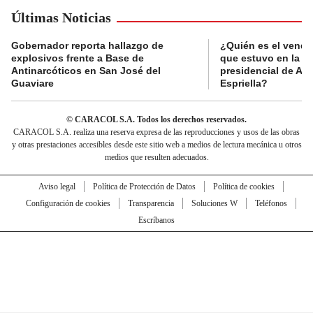
Últimas Noticias
Gobernador reporta hallazgo de
¿Quién es el vende
explosivos frente a Base de
que estuvo en la p
Antinarcóticos en San José del
presidencial de Abe
Guaviare
Espriella?
© CARACOL S.A. Todos los derechos reservados.
CARACOL S.A. realiza una reserva expresa de las reproducciones y usos de las obras
y otras prestaciones accesibles desde este sitio web a medios de lectura mecánica u otros
medios que resulten adecuados.
Aviso legal
Política de Protección de Datos
Política de cookies
Configuración de cookies
Transparencia
Soluciones W
Teléfonos
Escríbanos