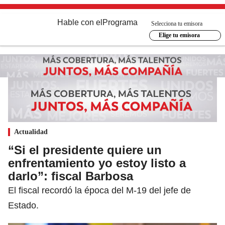
Hable con el
Programa
Selecciona tu emisora
Elige tu emisora
Actualidad
“Si el presidente quiere un
enfrentamiento yo estoy listo a
darlo”: fiscal Barbosa
El fiscal recordó la época del M-19 del jefe de
Estado.