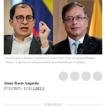
Fiscal Francisco Barbosa y presidente Gustavo Petro. Foto: (Colprensa-Mariano
Vimos) / Colprensa (Cortesía presidencia de la República de Colombia)
Jenny Rocio Angarita
27/11/2023 - 12:11
GMT-5