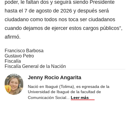
poder, le faltan dos y seguirá siendo Presidente
hasta el 7 de agosto de 2026 y después será
ciudadano como todos nos toca ser ciudadanos
cuando dejamos de ejercer estos cargos públicos”,
afirmó.
Francisco Barbosa
Gustavo Petro
Fiscalía
Fiscalía General de la Nación
Jenny Rocio Angarita
Nació en Ibagué (Tolima), es egresada de la
Universidad de Ibagué de la facultad de
Comunicación Social
...
Leer más