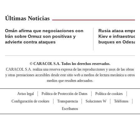
Últimas Noticias
Omán afirma que negociaciones con
Rusia ataca empres
Irán sobre Ormuz son positivas y
Kiev e infraestructu
advierte contra ataques
buques en Odesa
© CARACOL S.A. Todos los derechos reservados.
CARACOL S.A. realiza una reserva expresa de las reproducciones y usos de las obras
y otras prestaciones accesibles desde este sitio web a medios de lectura mecánica u otros
medios que resulten adecuados.
Aviso legal
Política de Protección de Datos
Política de cookies
Configuración de cookies
Transparencia
Soluciones W
Teléfonos
Escríbanos