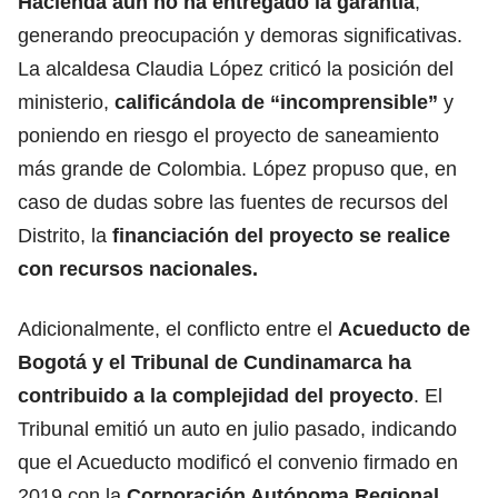
Hacienda aún no ha entregado la garantía
,
generando preocupación y demoras significativas.
La alcaldesa Claudia López criticó la posición del
ministerio,
calificándola de “incomprensible”
y
poniendo en riesgo el proyecto de saneamiento
más grande de Colombia. López propuso que, en
caso de dudas sobre las fuentes de recursos del
Distrito, la
financiación del proyecto se realice
con recursos nacionales.
Adicionalmente, el conflicto entre el
Acueducto de
Bogotá y el Tribunal de Cundinamarca ha
contribuido a la complejidad del proyecto
. El
Tribunal emitió un auto en julio pasado, indicando
que el Acueducto modificó el convenio firmado en
2019 con la
Corporación Autónoma Regional