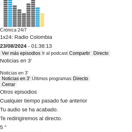
Crónica 24/7
1x24: Radio Colombia
23/08/2024
- 01:38:13
Ver más episodios
Ir al podcast
Compartir
Directo
Noticias en 3′
Noticias en 3′
Noticias en 3′
Últimos programas
Directo
Cerrar
Otros episodios
Cualquier tiempo pasado fue anterior
Tu audio se ha acabado.
Te redirigiremos al directo.
5 "