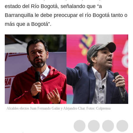
estado del Río Bogotá, señalando que “a
Barranquilla le debe preocupar el río Bogotá tanto o
más que a Bogotá”.
Alcaldes electos Juan Fernando Galán y Alejandro Char. Fotos: Colprensa