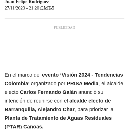
Juan Felipe Rodríguez
27/11/2023 - 21:20
GMT-5
En el marco del
evento ‘Visión 2024 - Tendencias
Colombia’
organizado por
PRISA Media
, el alcalde
electo
Carlos Fernando Galán
anunció su
intención de reunirse con el
alcalde electo de
Barranquilla, Alejandro Char
, para priorizar la
Planta de Tratamiento de Aguas Residuales
(PTAR) Canoas.