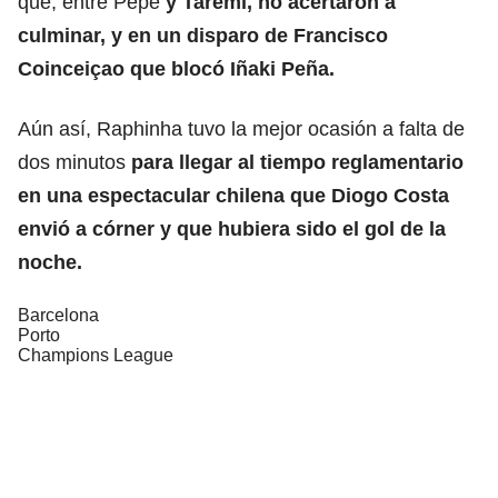
que, entre Pepê
y Taremi, no acertaron a
culminar, y en un disparo de Francisco
Coinceiçao que blocó Iñaki Peña.
Aún así, Raphinha tuvo la mejor ocasión a falta de
dos minutos
para llegar al tiempo reglamentario
en una espectacular chilena que Diogo Costa
envió a córner y que hubiera sido el gol de la
noche.
Barcelona
Porto
Champions League