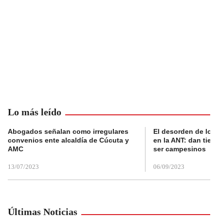
Lo más leído
Abogados señalan como irregulares
El desorden de los
convenios ente alcaldía de Cúcuta y
en la ANT: dan tier
AMC
ser campesinos
13/07/2023
06/09/2023
Últimas Noticias