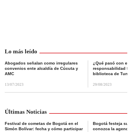
Lo más leído
Abogados señalan como irregulares
¿Qué pasó con el 
convenios ente alcaldía de Cúcuta y
responsabilidad fis
AMC
biblioteca de Tunja
13/07/2023
29/08/2023
Últimas Noticias
Festival de cometas de Bogotá en el
Bogotá festeja su 
Simón Bolívar: fecha y cómo participar
conozca la agenda 