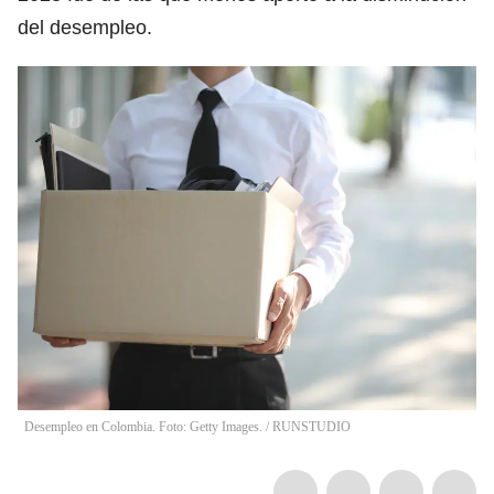
del desempleo.
Desempleo en Colombia. Foto: Getty Images.
/
RUNSTUDIO