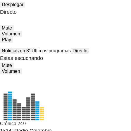
Desplegar
Directo
Mute
Volumen
Play
Noticias en 3′
Últimos programas
Directo
Estas escuchando
Mute
Volumen
Crónica 24/7
1x24: Radio Colombia