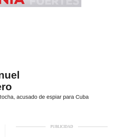
nuel
ero
l Rocha, acusado de espiar para Cuba