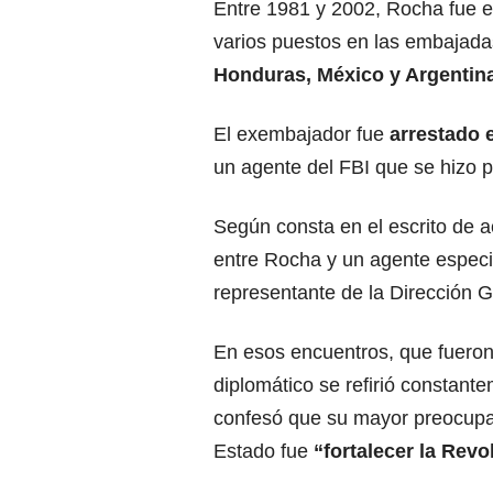
Entre 1981 y 2002, Rocha fue 
varios puestos en las embajad
Honduras, México y Argentina
El exembajador fue
arrestado 
un agente del FBI que se hizo p
Según consta en el escrito de 
entre Rocha y un agente especi
representante de la Dirección G
En esos encuentros, que fueron
diplomático se refirió constan
confesó que su mayor preocupa
Estado fue
“fortalecer la Rev