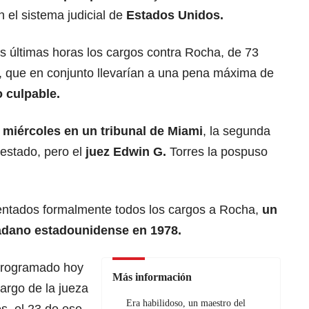
 el sistema judicial de
Estados Unidos.
as últimas horas los cargos contra Rocha, de 73
os, que en conjunto llevarían a una pena máxima de
o culpable.
e
miércoles en un tribunal de Miami
, la segunda
restado, pero el
juez Edwin G.
Torres la pospuso
entados formalmente todos los cargos a Rocha,
un
adano estadounidense en 1978.
 programado hoy
Más información
argo de la jueza
Era habilidoso, un maestro del