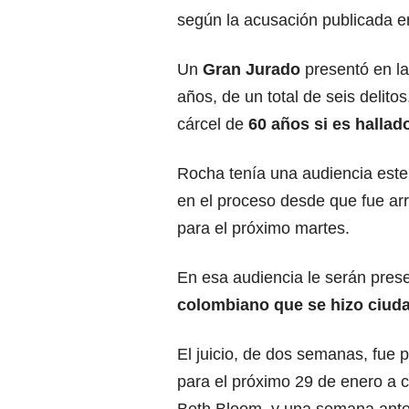
según la acusación publicada en
Un
Gran Jurado
presentó en l
años, de un total de seis delit
cárcel de
60 años si es hallad
Rocha tenía una audiencia est
en el proceso desde que fue ar
para el próximo martes.
En esa audiencia le serán pres
colombiano que se hizo ciud
El juicio, de dos semanas, fue
para el próximo 29 de enero a c