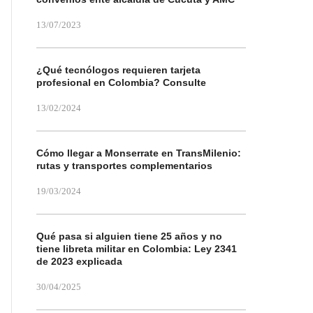
13/07/2023
¿Qué tecnólogos requieren tarjeta
profesional en Colombia? Consulte
13/02/2024
Cómo llegar a Monserrate en TransMilenio:
rutas y transportes complementarios
19/03/2024
Qué pasa si alguien tiene 25 años y no
tiene libreta militar en Colombia: Ley 2341
de 2023 explicada
30/04/2025