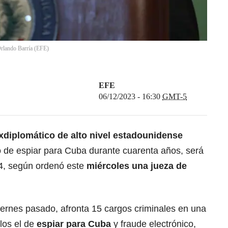
rlando Barría
(
EFE
)
EFE
06/12/2023 - 16:30
GMT-5
xdiplomático de alto nivel estadounidense
 de espiar para Cuba durante cuarenta años, será
24, según ordenó este
miércoles una jueza de
iernes pasado, afronta 15 cargos criminales en una
llos el de
espiar para Cuba
y fraude electrónico,