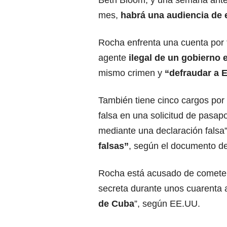
Beth Bloom, y una semana ante
mes,
habrá una audiencia de 
Rocha enfrenta una cuenta por
agente
ilegal de un gobierno 
mismo crimen y
“defraudar a 
También tiene cinco cargos por 
falsa en una solicitud de pasap
mediante una declaración falsa”
falsas”
, según el documento de
Rocha está acusado de cometer m
secreta durante unos cuarenta
de Cuba
”, según EE.UU.