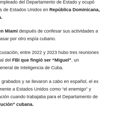
empleado del Departamento de Estado y ocupó
as de Estados Unidos en
República Dominicana,
.
en Miami
después de confesar sus actividades a
asar por otro espía cubano.
acusación, entre 2022 y 2023 hubo tres reuniones
al del
FBI que fingió ser “Miguel”
, un
eneral de Inteligencia de Cuba.
 grabados y se llevaron a cabo en español, el ex
temente a Estados Unidos como “el enemigo” y
ción cuando trabajaba para el Departamento de
olución” cubana.