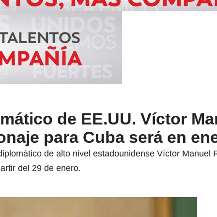
omático de EE.UU. Víctor Ma
onaje para Cuba será en en
exdiplomático de alto nivel estadounidense Víctor Manue
artir del 29 de enero.