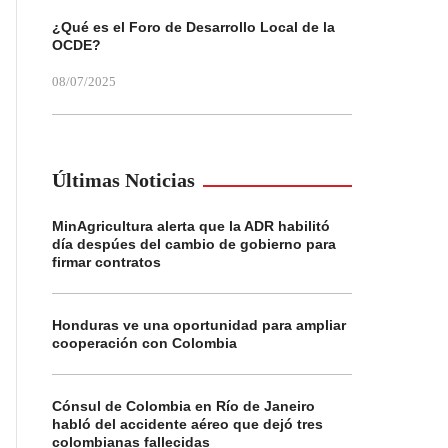
¿Qué es el Foro de Desarrollo Local de la
OCDE?
08/07/2025
Últimas Noticias
MinAgricultura alerta que la ADR habilitó
día despúes del cambio de gobierno para
firmar contratos
Honduras ve una oportunidad para ampliar
cooperación con Colombia
Cónsul de Colombia en Río de Janeiro
habló del accidente aéreo que dejó tres
colombianas fallecidas