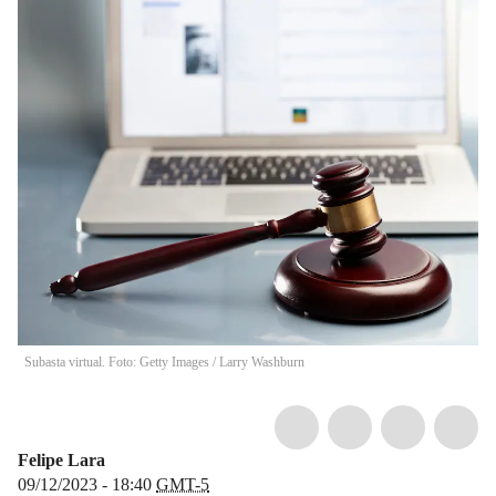
Subasta virtual. Foto: Getty Images
/
Larry Washburn
Felipe Lara
09/12/2023 - 18:40
GMT-5