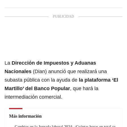
La
Dirección de Impuestos y Aduanas
Nacionales
(Dian) anunció que realizará una
subasta pública con la ayuda de
la plataforma ‘El
Martillo’ del Banco Popular
, que hará la
intermediación comercial.
Más información
Cambios en la Jornada laboral 2024: ¿Cuántas horas en total se