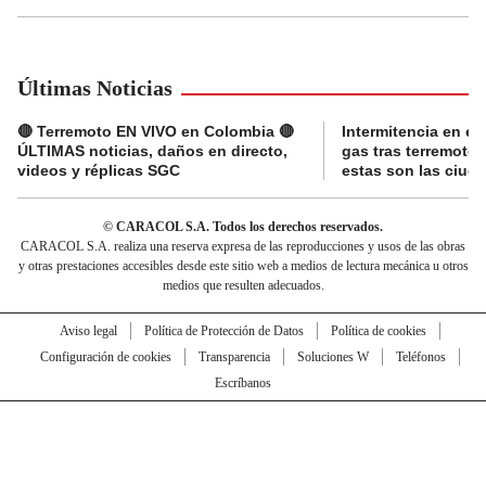
Últimas Noticias
🔴 Terremoto EN VIVO en Colombia 🔴
Intermitencia en el
ÚLTIMAS noticias, daños en directo,
gas tras terremoto
videos y réplicas SGC
estas son las ciud
© CARACOL S.A. Todos los derechos reservados.
CARACOL S.A. realiza una reserva expresa de las reproducciones y usos de las obras
y otras prestaciones accesibles desde este sitio web a medios de lectura mecánica u otros
medios que resulten adecuados.
Aviso legal
Política de Protección de Datos
Política de cookies
Configuración de cookies
Transparencia
Soluciones W
Teléfonos
Escríbanos