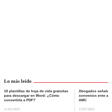
Lo más leído
10 plantillas de hoja de vida gratuitas
Abogados señalan 
para descargar en Word: ¿Cómo
convenios ente alc
convertirla a PDF?
AMC
11/02/2025
13/07/2023