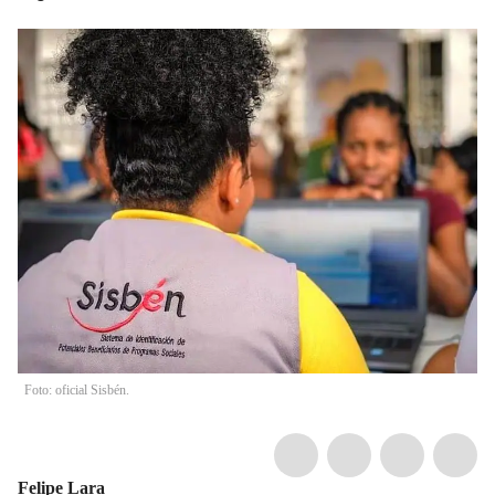
Foto: oficial Sisbén.
Felipe Lara