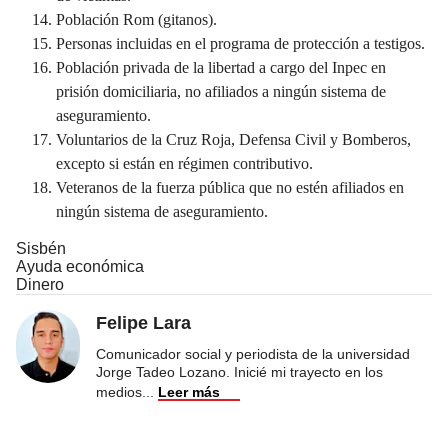
Población Rom (gitanos).
Personas incluidas en el programa de protección a testigos.
Población privada de la libertad a cargo del Inpec en
prisión domiciliaria, no afiliados a ningún sistema de
aseguramiento.
Voluntarios de la Cruz Roja, Defensa Civil y Bomberos,
excepto si están en régimen contributivo.
Veteranos de la fuerza pública que no estén afiliados en
ningún sistema de aseguramiento.
Sisbén
Ayuda económica
Dinero
Felipe Lara
Comunicador social y periodista de la universidad
Jorge Tadeo Lozano. Inicié mi trayecto en los
medios
...
Leer más