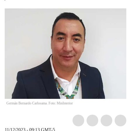
Germán Bernardo Carlosama. Foto: MinInterior
11/12/2023 - 09:13
GMT-5