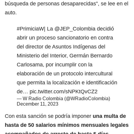
búsqueda de personas desaparecidas”, se lee en el
auto.
#PrimiciaW
| La
@JEP_Colombia
decidió
abrir un proceso sancionatorio en contra
del director de Asuntos Indígenas del
Ministerio del Interior, Germán Bernardo
Carlosama, por incumplir con la
elaboración de un protocolo intercultural
que permita la localización e identificación
de…
pic.twitter.com/sNPKtQvCZ2
— W Radio Colombia (@WRadioColombia)
December 11, 2023
Con esta sanción se podría imponer
una multa de
hasta de 50 salarios mínimos mensuales legales
acompañados de arresto de hasta 5 días.