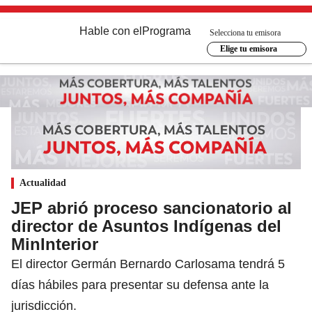
Hable con el
Programa
Selecciona tu emisora
Elige tu emisora
Actualidad
JEP abrió proceso sancionatorio al
director de Asuntos Indígenas del
MinInterior
El director Germán Bernardo Carlosama tendrá 5
días hábiles para presentar su defensa ante la
jurisdicción.