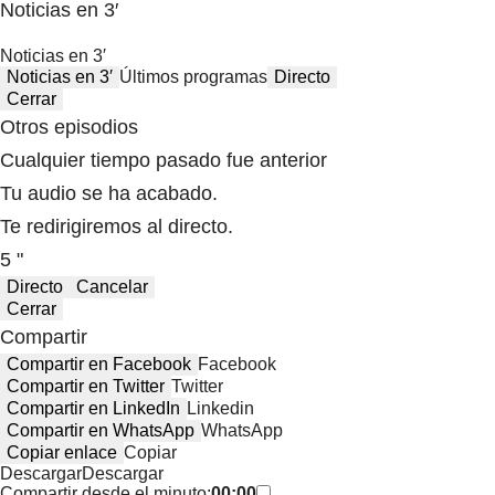
Noticias en 3′
Noticias en 3′
Noticias en 3′
Últimos programas
Directo
Cerrar
Otros episodios
Cualquier tiempo pasado fue anterior
Tu audio se ha acabado.
Te redirigiremos al directo.
5 "
Directo
Cancelar
Cerrar
Compartir
Compartir en Facebook
Facebook
Compartir en Twitter
Twitter
Compartir en LinkedIn
Linkedin
Compartir en WhatsApp
WhatsApp
Copiar enlace
Copiar
Descargar
Descargar
Compartir desde el minuto:
00:00