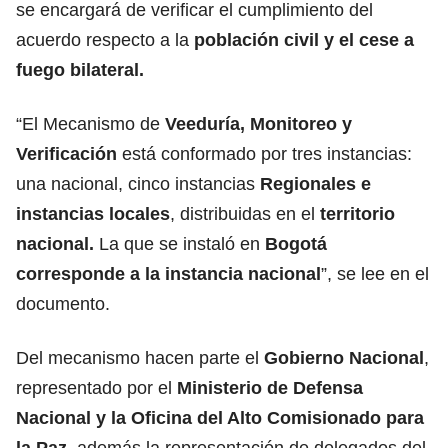
se encargará de verificar el cumplimiento del
acuerdo respecto a la
población civil y el cese a
fuego bilateral.
“El Mecanismo de
Veeduría, Monitoreo y
Verificación
está conformado por tres instancias:
una nacional, cinco instancias
Regionales e
instancias locales
, distribuidas en el
territorio
nacional.
La que se instaló en
Bogotá
corresponde a la instancia nacional
”, se lee en el
documento.
Del mecanismo hacen parte el
Gobierno Nacional
,
representado por el
Ministerio de Defensa
Nacional y la Oficina del Alto Comisionado para
la Paz
, además la representación de delegados del