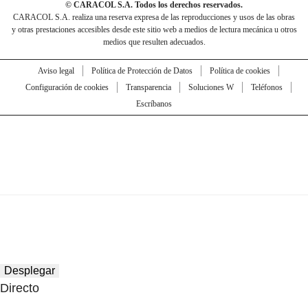
© CARACOL S.A. Todos los derechos reservados.
CARACOL S.A. realiza una reserva expresa de las reproducciones y usos de las obras
y otras prestaciones accesibles desde este sitio web a medios de lectura mecánica u otros
medios que resulten adecuados.
Aviso legal
Política de Protección de Datos
Política de cookies
Configuración de cookies
Transparencia
Soluciones W
Teléfonos
Escríbanos
Desplegar
Directo