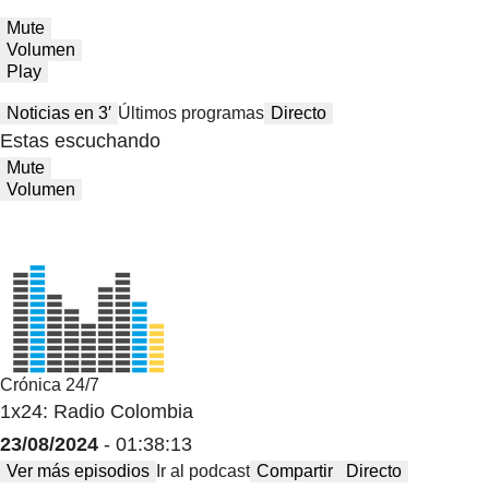
Mute
Volumen
Play
Noticias en 3′
Últimos programas
Directo
Estas escuchando
Mute
Volumen
Crónica 24/7
1x24: Radio Colombia
23/08/2024
- 01:38:13
Ver más episodios
Ir al podcast
Compartir
Directo