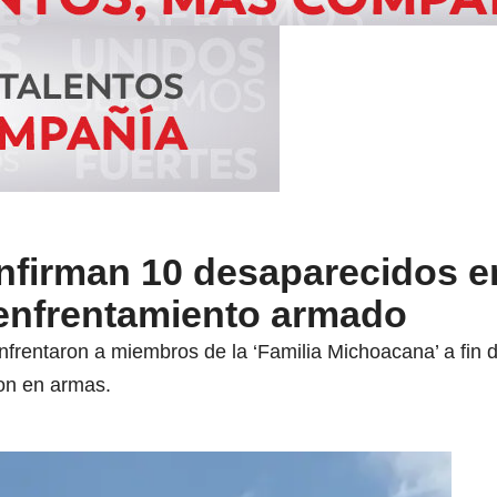
nfirman 10 desaparecidos e
 enfrentamiento armado
frentaron a miembros de la ‘Familia Michoacana’ a fin d
ron en armas.