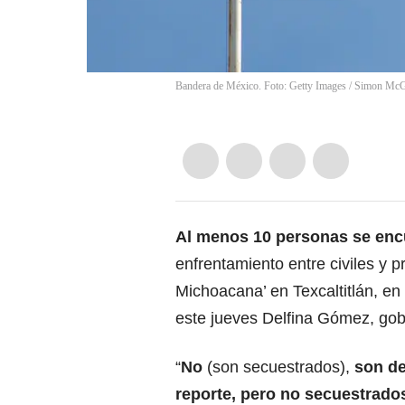
Bandera de México. Foto: Getty Images
/
Simon McG
Al menos 10 personas se enc
enfrentamiento entre civiles y p
Michoacana’ en Texcaltitlán, en
este jueves Delfina Gómez, gob
“
No
(son secuestrados),
son de
reporte, pero no secuestrado