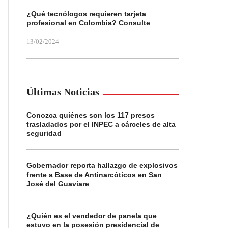
¿Qué tecnólogos requieren tarjeta
profesional en Colombia? Consulte
13/02/2024
Últimas Noticias
Conozca quiénes son los 117 presos
trasladados por el INPEC a cárceles de alta
seguridad
Gobernador reporta hallazgo de explosivos
frente a Base de Antinarcóticos en San
José del Guaviare
¿Quién es el vendedor de panela que
estuvo en la posesión presidencial de