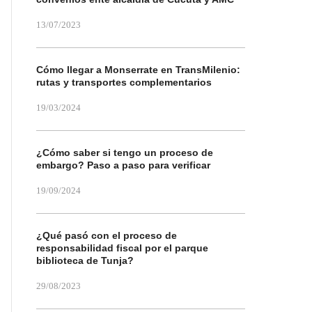
13/07/2023
Cómo llegar a Monserrate en TransMilenio:
rutas y transportes complementarios
19/03/2024
¿Cómo saber si tengo un proceso de
embargo? Paso a paso para verificar
19/09/2024
¿Qué pasó con el proceso de
responsabilidad fiscal por el parque
biblioteca de Tunja?
29/08/2023