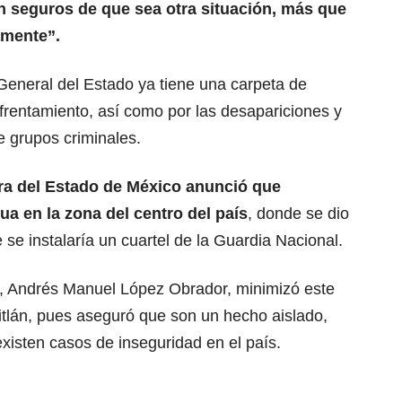
n seguros de que sea otra situación, más que
amente”.
General del Estado ya tiene una carpeta de
nfrentamiento, así como por las desapariciones y
e grupos criminales.
a del Estado de México anunció que
ua en la zona del centro del país
, donde se dio
 se instalaría un cuartel de la Guardia Nacional.
o, Andrés Manuel López Obrador, minimizó este
titlán, pues aseguró que son un hecho aislado,
xisten casos de inseguridad en el país.