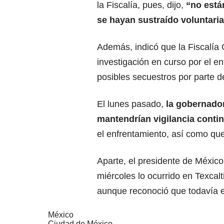
la Fiscalía, pues, dijo,
“no está
se hayan sustraído voluntari
Además, indicó que la Fiscalía 
investigación en curso por el e
posibles secuestros por parte d
El lunes pasado,
la gobernador
mantendrían vigilancia contin
el enfrentamiento, así como que
Aparte, el presidente de Méxic
miércoles lo ocurrido en Texcal
aunque reconoció que todavía e
México
Ciudad de México