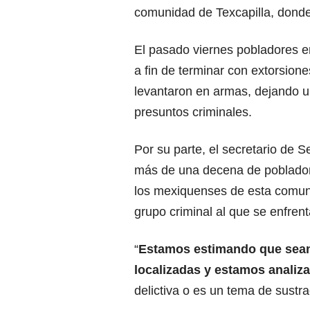
comunidad de Texcapilla, donde 
El pasado viernes pobladores e
a fin de terminar con extorsione
levantaron en armas, dejando un
presuntos criminales.
Por su parte, el secretario de 
más de una decena de poblador
los mexiquenses de esta comuni
grupo criminal al que se enfren
“
Estamos estimando que sean
localizadas y estamos analiza
delictiva o es un tema de sustrac