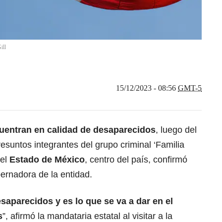
ill
15/12/2023 - 08:56
GMT-5
uentran en calidad de desaparecidos
, luego del
resuntos integrantes del grupo criminal ‘Familia
 el
Estado de México
, centro del país, confirmó
ernadora de la entidad.
saparecidos y es lo que se va a dar en el
s
”, afirmó la mandataria estatal al visitar a la