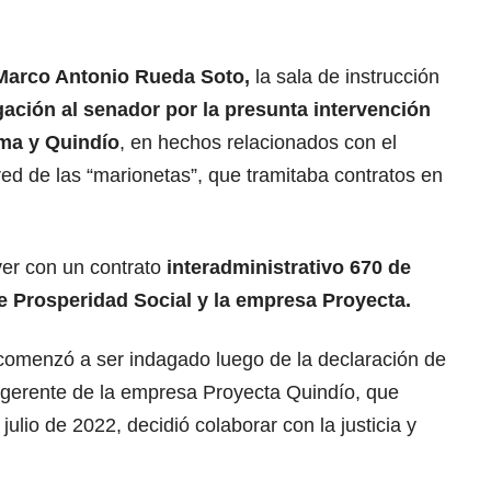
Marco Antonio Rueda Soto,
la sala de instrucción
gación al senador por la presunta intervención
ima y Quindío
, en hechos relacionados con el
ed de las “marionetas”, que tramitaba contratos en
ver con un contrato
interadministrativo 670 de
e Prosperidad Social y la empresa Proyecta.
comenzó a ser indagado luego de la declaración de
gerente de la empresa Proyecta Quindío, que
julio de 2022, decidió colaborar con la justicia y