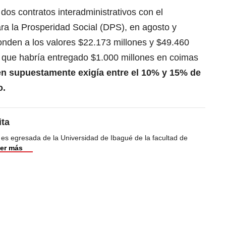
dos contratos interadministrativos con el
ra la Prosperidad Social (DPS), en agosto y
nden a los valores $22.173 millones y $49.460
Y que habría entregado $1.000 millones en coimas
n supuestamente exigía entre el 10% y 15% de
o.
ita
 es egresada de la Universidad de Ibagué de la facultad de
er más