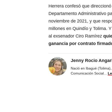
Herrera confesó que direccionó 
Departamento Administrativo pa
noviembre de 2021, y que respo
millones en Quindío y Tolima. 
al exsenador Ciro Ramírez
quie
ganancia por contrato firmad
Jenny Rocio Angar
Nació en Ibagué (Tolima),
Comunicación Social
...
Le