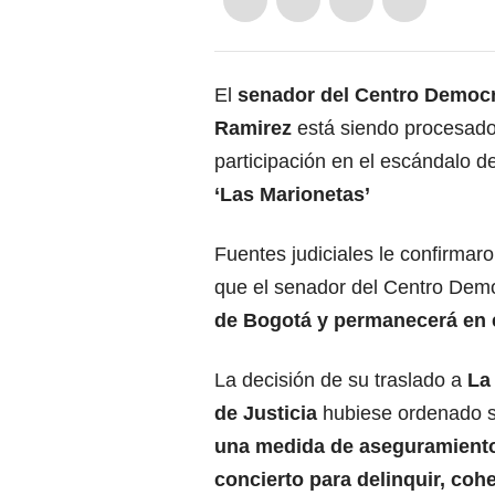
El
senador del Centro Democr
Ramirez
está siendo procesado
participación en el escándalo d
‘Las Marionetas’
Fuentes judiciales le confirmar
que el senador del Centro Demo
de Bogotá y permanecerá en e
La decisión de su traslado a
La
de Justicia
hubiese ordenado s
una medida de aseguramiento 
concierto para delinquir, coh