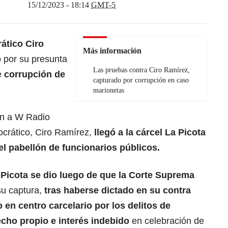
15/12/2023 - 18:14
GMT-5
ático Ciro
Más información
 por su presunta
Las pruebas contra Ciro Ramírez,
e
corrupción de
capturado por corrupción en caso
marionetas
on a W Radio
crático, Ciro Ramírez,
llegó a la cárcel La Picota
l pabellón de funcionarios públicos.
 Picota se dio luego de que la Corte Suprema
u captura,
tras haberse dictado en su contra
en centro carcelario por los delitos de
echo propio e interés indebido
en celebración de