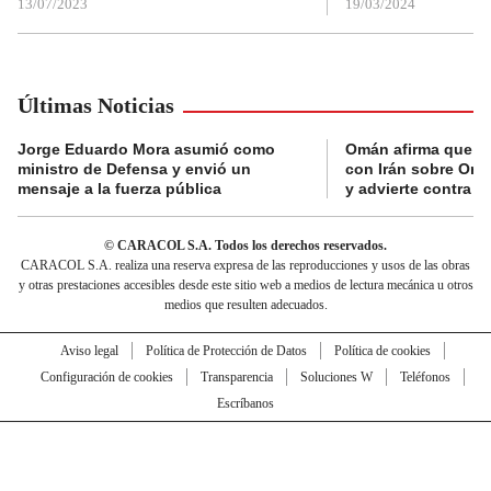
13/07/2023
19/03/2024
Últimas Noticias
Jorge Eduardo Mora asumió como
Omán afirma que n
ministro de Defensa y envió un
con Irán sobre Orm
mensaje a la fuerza pública
y advierte contra a
© CARACOL S.A. Todos los derechos reservados.
CARACOL S.A. realiza una reserva expresa de las reproducciones y usos de las obras
y otras prestaciones accesibles desde este sitio web a medios de lectura mecánica u otros
medios que resulten adecuados.
Aviso legal
Política de Protección de Datos
Política de cookies
Configuración de cookies
Transparencia
Soluciones W
Teléfonos
Escríbanos