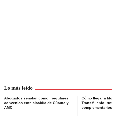
Lo más leído
Abogados señalan como irregulares
Cómo llegar a Mons
convenios ente alcaldía de Cúcuta y
TransMilenio: rutas
AMC
complementarios