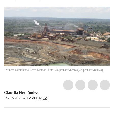
Minera colombiana Cerro Matoso. Foto: Colprensa/Archivo
(
Colprensa/Archivo
)
Claudia Hernández
15/12/2023 - 06:58
GMT-5