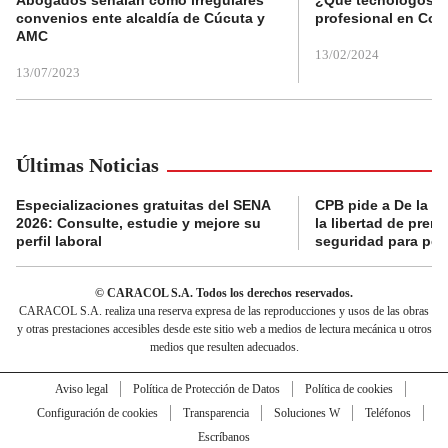
convenios ente alcaldía de Cúcuta y
profesional en Col
AMC
13/02/2024
13/07/2023
Últimas Noticias
Especializaciones gratuitas del SENA
CPB pide a De la Es
2026: Consulte, estudie y mejore su
la libertad de prens
perfil laboral
seguridad para per
© CARACOL S.A. Todos los derechos reservados.
CARACOL S.A. realiza una reserva expresa de las reproducciones y usos de las obras
y otras prestaciones accesibles desde este sitio web a medios de lectura mecánica u otros
medios que resulten adecuados.
Aviso legal
Política de Protección de Datos
Política de cookies
Configuración de cookies
Transparencia
Soluciones W
Teléfonos
Escríbanos