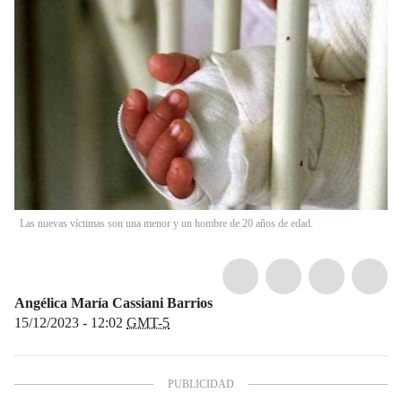
Las nuevas víctimas son una menor y un hombre de 20 años de edad.
Angélica María Cassiani Barrios
15/12/2023 - 12:02
GMT-5