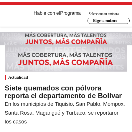
Hable con el
Programa
Selecciona tu emisora
Elige tu emisora
Actualidad
Siete quemados con pólvora
reporta el departamento de Bolívar
En los municipios de Tiquisio, San Pablo, Mompox,
Santa Rosa, Magangué y Turbaco, se reportaron
los casos