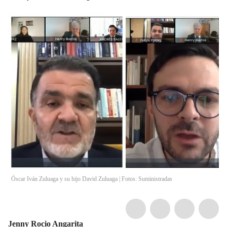
Óscar Iván Zuluaga y su hijo David Zuluaga | Fotos: Suministradas
Jenny Rocio Angarita