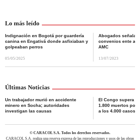
Lo más leído
Indignación en Bogotá por guardería
Abogados señalan 
canina en Engativá donde asfixiaban y
convenios ente alc
golpeaban perros
AMC
05/05/2025
13/07/2023
Últimas Noticias
Un trabajador murió en accidente
El Congo supera la 
minero en Socha; autoridades
1.800 muertos por 
investigan las causas
a los 4.000 casos
© CARACOL S.A. Todos los derechos reservados.
CARACOL S.A. realiza una reserva expresa de las reproducciones y usos de las obras