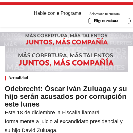
Hable con el
Programa
Selecciona tu emisora
Elige tu emisora
Actualidad
Odebrecht: Óscar Iván Zuluaga y su
hijo serán acusados por corrupción
este lunes
Este 18 de diciembre la Fiscalía llamará
formalmente a juicio al excandidato presidencial y
su hijo David Zuluaga.