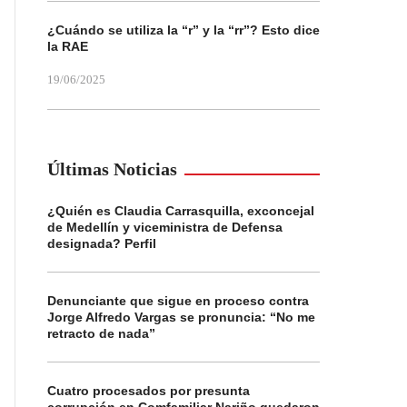
¿Cuándo se utiliza la “r” y la “rr”? Esto dice
la RAE
19/06/2025
Últimas Noticias
¿Quién es Claudia Carrasquilla, exconcejal
de Medellín y viceministra de Defensa
designada? Perfil
Denunciante que sigue en proceso contra
Jorge Alfredo Vargas se pronuncia: “No me
retracto de nada”
Cuatro procesados por presunta