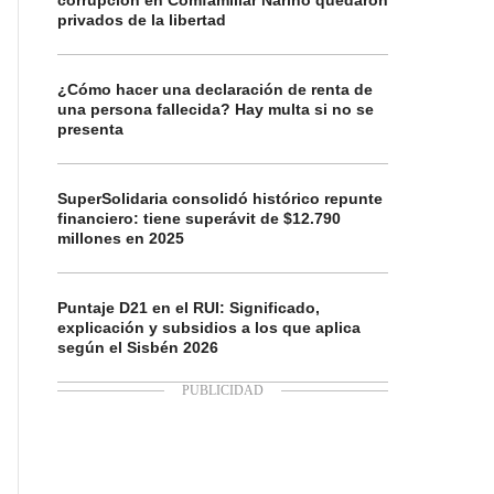
corrupción en Comfamiliar Nariño quedaron
privados de la libertad
¿Cómo hacer una declaración de renta de
una persona fallecida? Hay multa si no se
presenta
SuperSolidaria consolidó histórico repunte
financiero: tiene superávit de $12.790
millones en 2025
Puntaje D21 en el RUI: Significado,
explicación y subsidios a los que aplica
según el Sisbén 2026