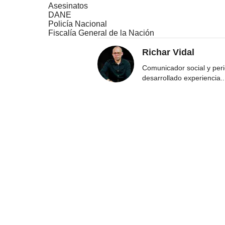
Asesinatos
DANE
Policía Nacional
Fiscalía General de la Nación
Richar Vidal
Comunicador social y per
desarrollado experiencia
..