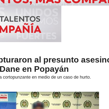
pturaron al presunto asesin
l Dane en Popayán
a cortopunzante en medio de un caso de hurto.