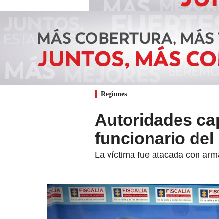
Regiones
Autoridades ca
funcionario de
La víctima fue atacada con arm