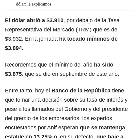
dólar: le explicamos
El dólar abrió a $3.910
, por debajo de la Tasa
Representativa del Mercado (TRM) que es de
$3.932. En la jornada
ha tocado mínimos de
$3.894.
Recordemos que el mínimo del año
ha sido
$3.875
, que se dio en septiembre de este año.
Entre tanto, hoy el
Banco de la República
tiene
que tomar una decisión sobre su tasa de interés y
pese a los llamados del Gobierno y del presidente
del gremio de los empresarios, los expertos
encuestados por Anif esperan
que se mantenga
estable en 13.25%
o, en su defecto,
que baje a