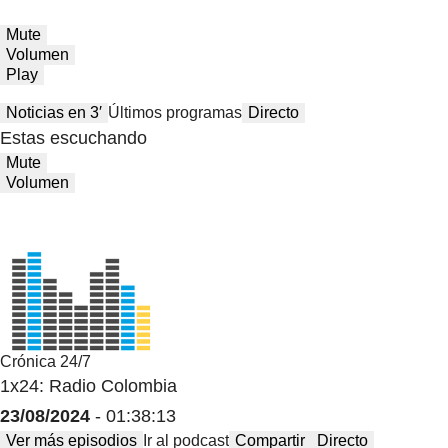
Mute
Volumen
Play
Noticias en 3′
Últimos programas
Directo
Estas escuchando
Mute
Volumen
Crónica 24/7
1x24: Radio Colombia
23/08/2024
- 01:38:13
Ver más episodios
Ir al podcast
Compartir
Directo