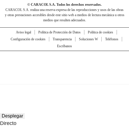
© CARACOL S.A. Todos los derechos reservados.
CARACOL S.A. realiza una reserva expresa de las reproducciones y usos de las obras
y otras prestaciones accesibles desde este sitio web a medios de lectura mecánica u otros
medios que resulten adecuados.
Aviso legal
Política de Protección de Datos
Política de cookies
Configuración de cookies
Transparencia
Soluciones W
Teléfonos
Escríbanos
Desplegar
Directo