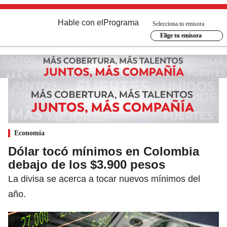
Hable con el
Programa
Selecciona tu emisora
Elige tu emisora
Economía
Dólar tocó mínimos en Colombia
debajo de los $3.900 pesos
La divisa se acerca a tocar nuevos mínimos del
año.