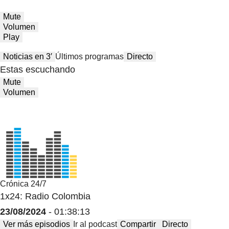
Mute
Volumen
Play
Noticias en 3′
Últimos programas
Directo
Estas escuchando
Mute
Volumen
Crónica 24/7
1x24: Radio Colombia
23/08/2024
- 01:38:13
Ver más episodios
Ir al podcast
Compartir
Directo