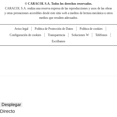
© CARACOL S.A. Todos los derechos reservados.
CARACOL S.A. realiza una reserva expresa de las reproducciones y usos de las obras
y otras prestaciones accesibles desde este sitio web a medios de lectura mecánica u otros
medios que resulten adecuados.
Aviso legal
Política de Protección de Datos
Política de cookies
Configuración de cookies
Transparencia
Soluciones W
Teléfonos
Escríbanos
Desplegar
Directo