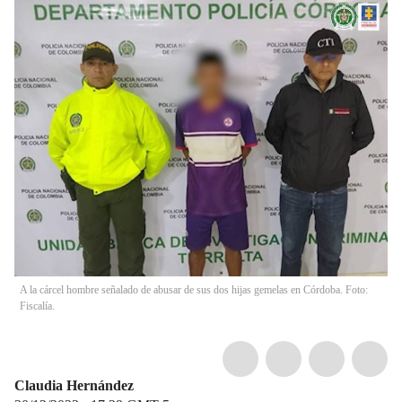
A la cárcel hombre señalado de abusar de sus dos hijas gemelas en Córdoba. Foto:
Fiscalía.
Claudia Hernández