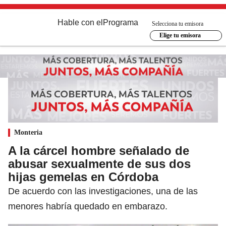
Hable con el
Programa
Selecciona tu emisora
Elige tu emisora
Monteria
A la cárcel hombre señalado de
abusar sexualmente de sus dos
hijas gemelas en Córdoba
De acuerdo con las investigaciones, una de las
menores habría quedado en embarazo.