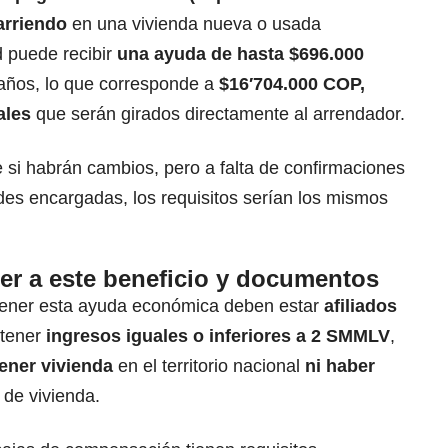
 arriendo
en una vivienda nueva o usada
 puede recibir
una ayuda de hasta $696.000
años, lo que corresponde a
$16′704.000 COP,
ales
que serán girados directamente al arrendador.
e si habrán cambios, pero a falta de confirmaciones
ades encargadas, los requisitos serían los mismos
er a este beneficio y documentos
tener esta ayuda económica deben estar
afiliados
 tener
ingresos iguales o inferiores a 2 SMMLV
,
ener vivienda
en el territorio nacional
ni haber
de vivienda.