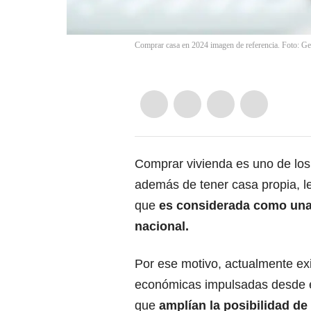
Comprar casa en 2024 imagen de referencia. Foto: Ge
Comprar vivienda es uno de los
además de tener casa propia, le 
que
es considerada como una d
nacional.
Por ese motivo, actualmente exi
económicas impulsadas desde e
que
amplían la posibilidad d