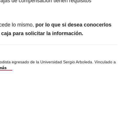
ajas de compensación tienen requisitos
ucede lo mismo,
por lo que si desea conocerlos
caja para solicitar la información.
odista egresado de la Universidad Sergio Arboleda. Vinculado a
más