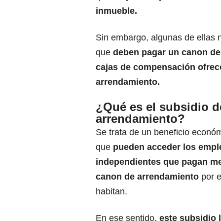
inmueble.
Sin embargo, algunas de ellas 
que
deben pagar un canon de 
cajas de compensación ofrece
arrendamiento.
¿Qué es el subsidio d
arrendamiento?
Se trata de un beneficio económ
que
pueden acceder los empl
independientes que pagan m
canon de arrendamiento
por e
habitan.
En ese sentido,
este subsidio 