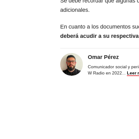
Se debe recordar que algunas c
adicionales.
En cuanto a los documentos s
deberá acudir a su respectiva 
Omar Pérez
Comunicador social y peri
W Radio en 2022
...
Leer 