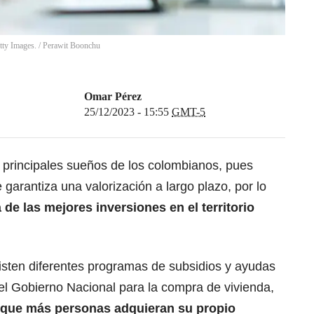
tty Images.
/
Perawit Boonchu
Omar Pérez
25/12/2023 - 15:55
GMT-5
 principales sueños de los colombianos, pues
garantiza una valorización a largo plazo, por lo
e las mejores inversiones en el territorio
sten diferentes
programas de subsidios y ayudas
l Gobierno Nacional para la compra de vivienda
,
e que más personas adquieran su propio