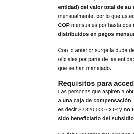
entidad) del valor total de su
mensualmente, por lo que usted
COP
mensuales por hasta dos 
distribuidos en pagos mensu
Con lo anterior surge la duda d
oficiales por parte de las entid
que se han manejado.
Requisitos para acced
Las personas que aspiren a ob
a una caja de compensación
,
es decir $2′320.000 COP y
no t
sido beneficiario del subsidio