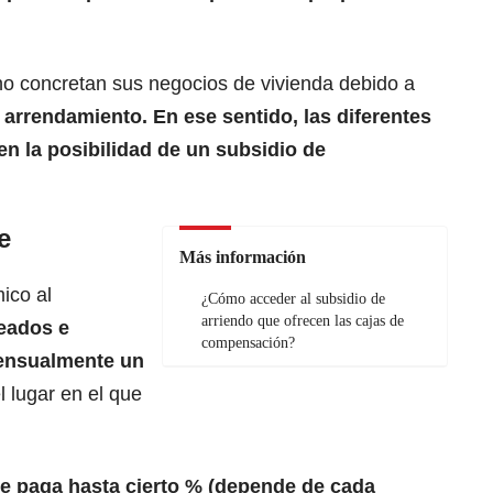
no concretan sus negocios de vivienda debido a
arrendamiento. En ese sentido, las diferentes
n la posibilidad de un subsidio de
e
Más información
ico al
¿Cómo acceder al subsidio de
arriendo que ofrecen las cajas de
eados e
compensación?
ensualmente un
l lugar en el que
le paga hasta cierto % (depende de cada