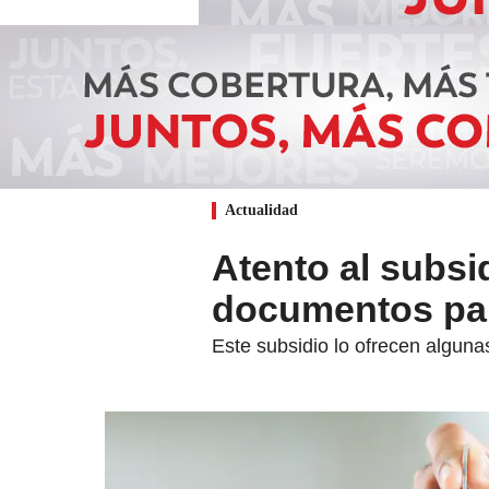
Actualidad
Atento al subsi
documentos par
Este subsidio lo ofrecen algun