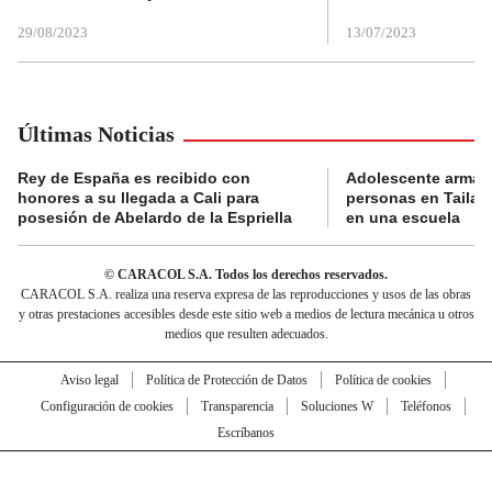
29/08/2023
13/07/2023
Últimas Noticias
Rey de España es recibido con
Adolescente armad
honores a su llegada a Cali para
personas en Tailand
posesión de Abelardo de la Espriella
en una escuela
© CARACOL S.A. Todos los derechos reservados.
CARACOL S.A. realiza una reserva expresa de las reproducciones y usos de las obras
y otras prestaciones accesibles desde este sitio web a medios de lectura mecánica u otros
medios que resulten adecuados.
Aviso legal
Política de Protección de Datos
Política de cookies
Configuración de cookies
Transparencia
Soluciones W
Teléfonos
Escríbanos