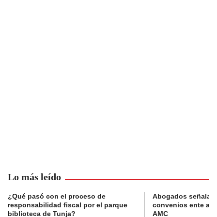
Lo más leído
¿Qué pasó con el proceso de
Abogados señalan 
responsabilidad fiscal por el parque
convenios ente alc
biblioteca de Tunja?
AMC