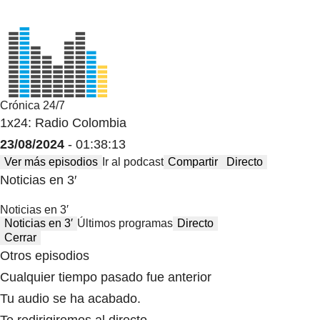
Crónica 24/7
1x24: Radio Colombia
23/08/2024
- 01:38:13
Ver más episodios
Ir al podcast
Compartir
Directo
Noticias en 3′
Noticias en 3′
Noticias en 3′
Últimos programas
Directo
Cerrar
Otros episodios
Cualquier tiempo pasado fue anterior
Tu audio se ha acabado.
Te redirigiremos al directo.