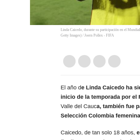
Linda Caicedo, durante su participación en el Mundia
Getty Images)
/
Joern Pollex - FIFA
El año d
e Linda Caicedo ha si
inicio de la temporada por el
Valle del Cauc
a, también fue p
Selección Colombia femenina, 
Caicedo, de tan solo 18 años,
e