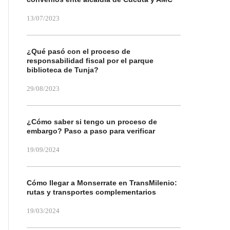
13/07/2023
¿Qué pasó con el proceso de
responsabilidad fiscal por el parque
biblioteca de Tunja?
29/08/2023
¿Cómo saber si tengo un proceso de
embargo? Paso a paso para verificar
19/09/2024
Cómo llegar a Monserrate en TransMilenio:
rutas y transportes complementarios
19/03/2024