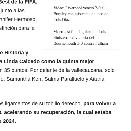
Best de la FIFA,
Video: Liverpool venció 2-0 al
junto a las
Burnley con asistencia de taco de
nnifer Hermoso.
Luis Díaz
stinción para la
Video: así fue el golazo de Luis
Sinisterra en victoria del
Bournemouth 3-0 contra Fulham
e Historia y
a
Linda Caicedo como la quinta mejor
on 35 puntos. Por delante de la vallecaucana, solo
o, Samantha Kerr, Salma Paralluelo y Aitana
s ligamentos de su tobillo derecho,
para volver a
3, acelerando su recuperación, la cual estaba
e 2024.