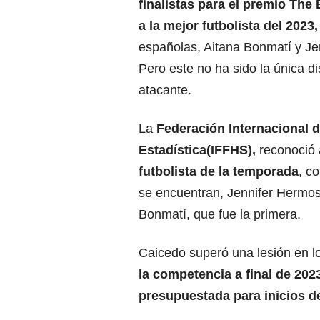
finalistas para el premio The 
a la mejor futbolista del 2023,
españolas, Aitana Bonmatí y Je
Pero este no ha sido la única di
atacante.
La
Federación Internacional d
Estadística(IFFHS),
reconoció 
futbolista de la temporada
, c
se encuentran, Jennifer Hermos
Bonmatí, que fue la primera.
Caicedo superó una lesión en lo
la competencia a final de 202
presupuestada para inicios d