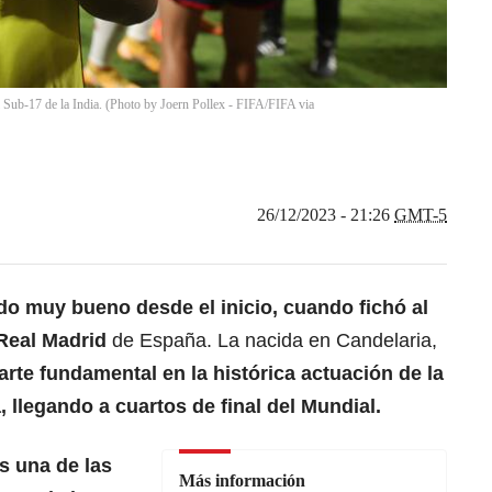
l Sub-17 de la India. (Photo by Joern Pollex - FIFA/FIFA via
26/12/2023 - 21:26
GMT-5
do muy bueno desde el inicio, cuando fichó al
 Real Madrid
de España. La nacida en Candelaria,
arte fundamental en la histórica actuación de la
llegando a cuartos de final del Mundial.
s una de las
Más información