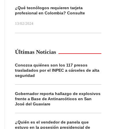
¿Qué tecnólogos requieren tarjeta
profesional en Colombia? Consulte
13/02/2024
Últimas Noticias
Conozca quiénes son los 117 presos
trasladados por el INPEC a cárceles de alta
seguridad
Gobernador reporta hallazgo de explosivos
frente a Base de Antinarcóticos en San
José del Guaviare
¿Quién es el vendedor de panela que
estuvo en la posesión presidencial de