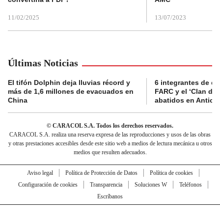
11/02/2025
13/07/2023
Últimas Noticias
El tifón Dolphin deja lluvias récord y
6 integrantes de di
más de 1,6 millones de evacuados en
FARC y el ‘Clan del
China
abatidos en Antioq
© CARACOL S.A. Todos los derechos reservados.
CARACOL S.A. realiza una reserva expresa de las reproducciones y usos de las obras
y otras prestaciones accesibles desde este sitio web a medios de lectura mecánica u otros
medios que resulten adecuados.
Aviso legal
Política de Protección de Datos
Política de cookies
Configuración de cookies
Transparencia
Soluciones W
Teléfonos
Escríbanos