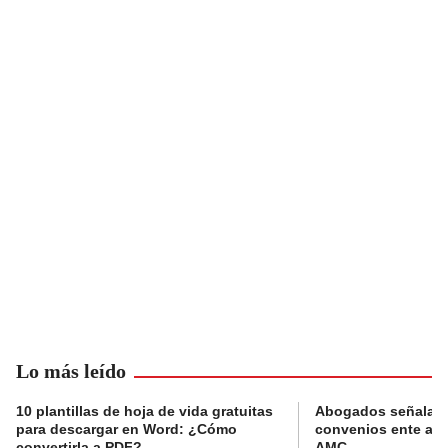
Lo más leído
10 plantillas de hoja de vida gratuitas
Abogados señalan 
para descargar en Word: ¿Cómo
convenios ente alc
convertirla a PDF?
AMC