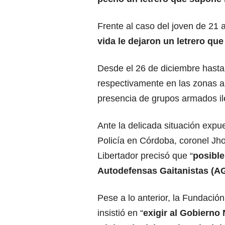
Frente al caso del joven de 21
vida le dejaron un letrero qu
Desde el 26 de diciembre hasta 
respectivamente en las zonas a
presencia de grupos armados il
Ante la delicada situación exp
Policía en Córdoba, coronel Jh
Libertador precisó que “
posible
Autodefensas Gaitanistas (AG
Pese a lo anterior, la Fundació
insistió en “
exigir al Gobierno 