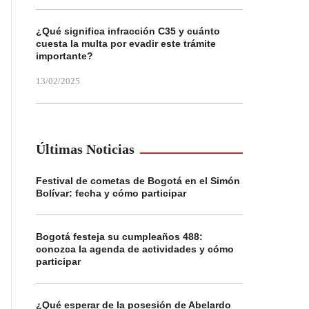
¿Qué significa infracción C35 y cuánto
cuesta la multa por evadir este trámite
importante?
13/02/2025
Últimas Noticias
Festival de cometas de Bogotá en el Simón
Bolívar: fecha y cómo participar
Bogotá festeja su cumpleaños 488:
conozca la agenda de actividades y cómo
participar
¿Qué esperar de la posesión de Abelardo