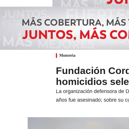
Monteria
Fundación Cord
homicidios sele
La organización defensora de D
años fue asesinado; sobre su cu