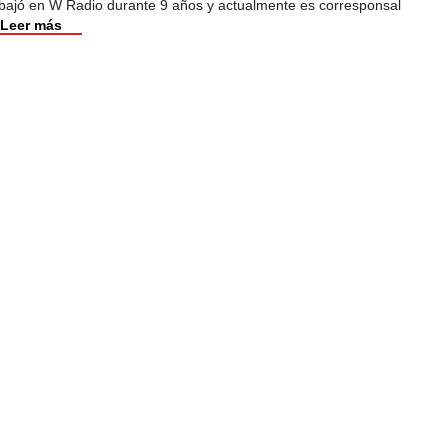
abajó en W Radio durante 9 años y actualmente es corresponsal
Leer más