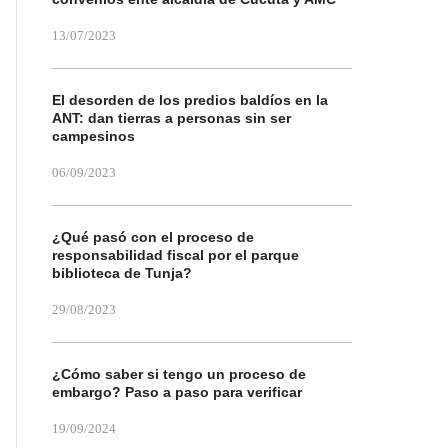
13/07/2023
El desorden de los predios baldíos en la
ANT: dan tierras a personas sin ser
campesinos
06/09/2023
¿Qué pasó con el proceso de
responsabilidad fiscal por el parque
biblioteca de Tunja?
29/08/2023
¿Cómo saber si tengo un proceso de
embargo? Paso a paso para verificar
19/09/2024