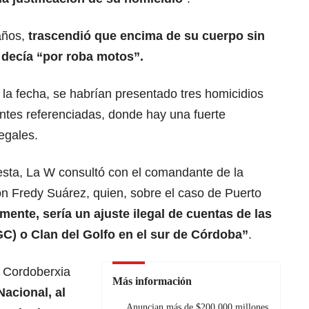
 años,
trascendió que encima de su cuerpo sin
e decía “por roba motos”.
la fecha, se habrían presentado tres homicidios
ntes referenciadas, donde hay una fuerte
egales.
uesta, La W consultó con el comandante de la
on Fredy Suárez, quien, sobre el caso de Puerto
mente, sería un ajuste ilegal de cuentas de las
C) o Clan del Golfo en el sur de Córdoba”
.
n Cordoberxia
Más información
Nacional, al
Anuncian más de $200.000 millones