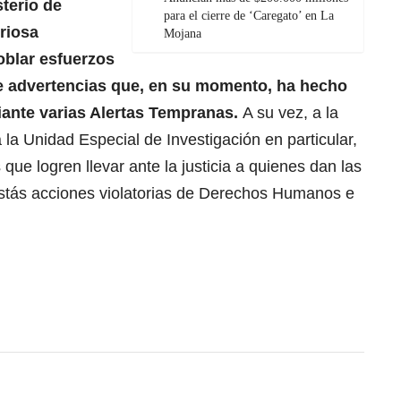
sterio de
para el cierre de ‘Caregato’ en La
riosa
Mojana
oblar esfuerzos
e advertencias que, en su momento, ha hecho
iante varias Alertas Tempranas.
A su vez, a la
 la Unidad Especial de Investigación en particular,
 que logren llevar ante la justicia a quienes dan las
stás acciones violatorias de Derechos Humanos e