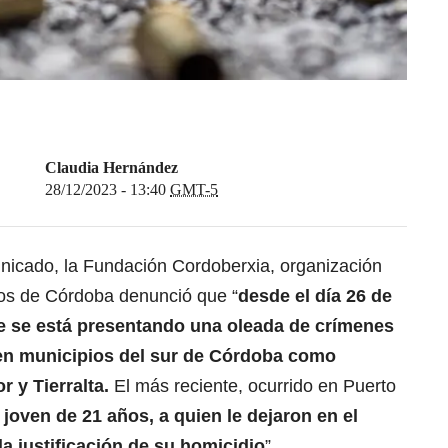
Claudia Hernández
28/12/2023 - 13:40
GMT-5
nicado, la Fundación Cordoberxia, organización
s de Córdoba denunció que “
desde el día 26 de
de se está presentando una oleada de crímenes
 en municipios del sur de Córdoba como
 y Tierralta.
El más reciente, ocurrido en Puerto
joven de 21 años, a quien le dejaron en el
a justificación de su homicidio
”.