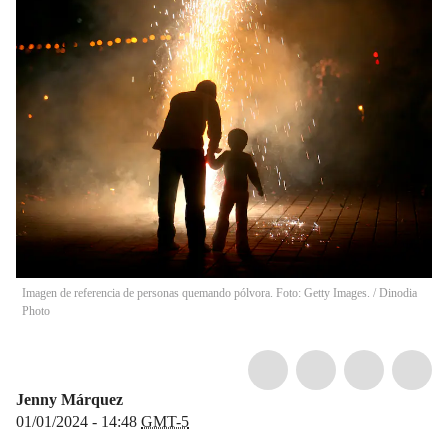
Imagen de referencia de personas quemando pólvora. Foto: Getty Images.
/
Dinodia
Photo
Jenny Márquez
01/01/2024 - 14:48
GMT-5