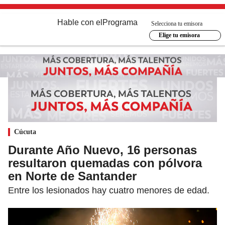
Hable con el
Programa
Selecciona tu emisora
Elige tu emisora
Cúcuta
Durante Año Nuevo, 16 personas
resultaron quemadas con pólvora
en Norte de Santander
Entre los lesionados hay cuatro menores de edad.