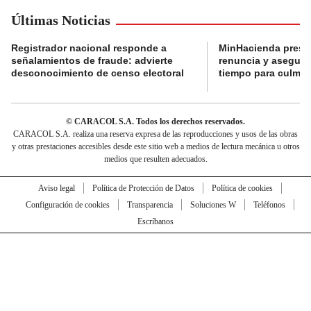
Últimas Noticias
Registrador nacional responde a
MinHacienda presen
señalamientos de fraude: advierte
renuncia y aseguró
desconocimiento de censo electoral
tiempo para culmina
© CARACOL S.A. Todos los derechos reservados.
CARACOL S.A. realiza una reserva expresa de las reproducciones y usos de las obras
y otras prestaciones accesibles desde este sitio web a medios de lectura mecánica u otros
medios que resulten adecuados.
Aviso legal
Política de Protección de Datos
Política de cookies
Configuración de cookies
Transparencia
Soluciones W
Teléfonos
Escríbanos