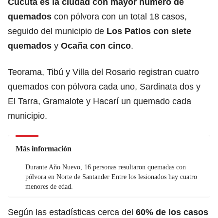
Cúcuta es la ciudad con mayor número de
quemados
con pólvora con un total 18 casos,
seguido del municipio de
Los Patios con siete
quemados
y
Ocaña con cinco
.
Teorama, Tibú y Villa del Rosario registran cuatro
quemados con pólvora cada uno, Sardinata dos y
El Tarra, Gramalote y Hacarí un quemado cada
municipio.
Más información
Durante Año Nuevo, 16 personas resultaron quemadas con
pólvora en Norte de Santander Entre los lesionados hay cuatro
menores de edad.
Según las estadísticas cerca del
60% de los casos