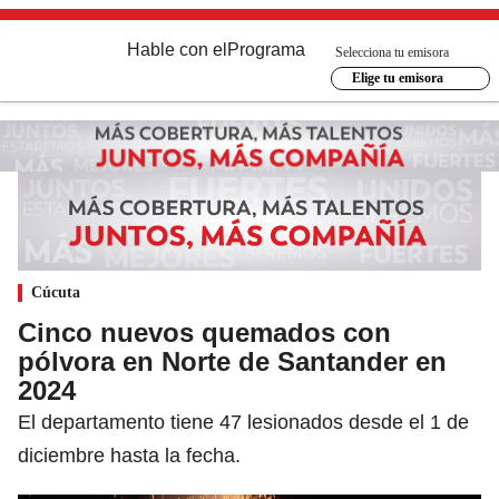
Hable con el
Programa
Selecciona tu emisora
Elige tu emisora
Cúcuta
Cinco nuevos quemados con
pólvora en Norte de Santander en
2024
El departamento tiene 47 lesionados desde el 1 de
diciembre hasta la fecha.