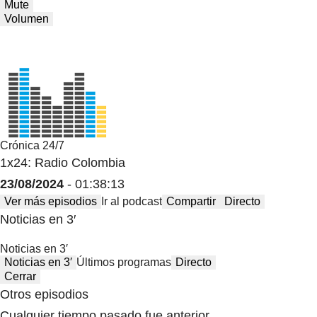
Mute
Volumen
Crónica 24/7
1x24: Radio Colombia
23/08/2024
- 01:38:13
Ver más episodios
Ir al podcast
Compartir
Directo
Noticias en 3′
Noticias en 3′
Noticias en 3′
Últimos programas
Directo
Cerrar
Otros episodios
Cualquier tiempo pasado fue anterior