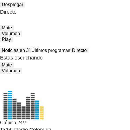
Desplegar
Directo
Mute
Volumen
Play
Noticias en 3′
Últimos programas
Directo
Estas escuchando
Mute
Volumen
Crónica 24/7
1x24: Radio Colombia