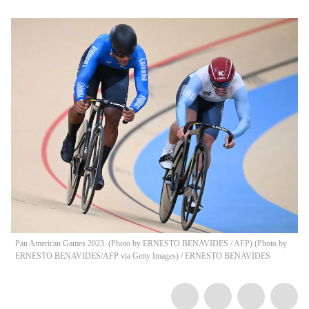
Pan American Games 2023. (Photo by ERNESTO BENAVIDES / AFP) (Photo by
ERNESTO BENAVIDES/AFP via Getty Images)
/
ERNESTO BENAVIDES