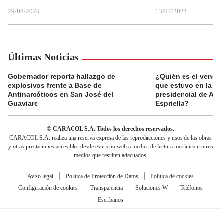
29/08/2023
13/07/2023
Últimas Noticias
Gobernador reporta hallazgo de
¿Quién es el vende
explosivos frente a Base de
que estuvo en la p
Antinarcóticos en San José del
presidencial de Abe
Guaviare
Espriella?
© CARACOL S.A. Todos los derechos reservados.
CARACOL S.A. realiza una reserva expresa de las reproducciones y usos de las obras
y otras prestaciones accesibles desde este sitio web a medios de lectura mecánica u otros
medios que resulten adecuados.
Aviso legal
Política de Protección de Datos
Política de cookies
Configuración de cookies
Transparencia
Soluciones W
Teléfonos
Escríbanos