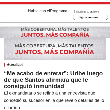
Hable con el
Programa
Selecciona tu emisora
Elige tu emisora
Actualidad
“Me acabo de enterar”: Uribe luego
de que Santos afirmara que le
consiguió inmunidad
El exmandatario se refirió a una entrevista que
concedió su sucesor en la que reveló detalles de lo
ocurrido.