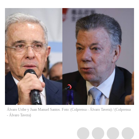
Álvaro Uribe y Juan Manuel Santos. Foto: (Colprensa - Álvaro Tavera) / (Colprensa
- Álvaro Tavera)