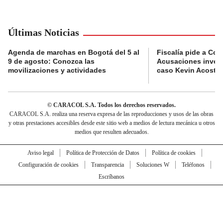
Últimas Noticias
Agenda de marchas en Bogotá del 5 al
Fiscalía pide a Com
9 de agosto: Conozca las
Acusaciones invest
movilizaciones y actividades
caso Kevin Acosta
© CARACOL S.A. Todos los derechos reservados.
CARACOL S.A. realiza una reserva expresa de las reproducciones y usos de las obras
y otras prestaciones accesibles desde este sitio web a medios de lectura mecánica u otros
medios que resulten adecuados.
Aviso legal
Política de Protección de Datos
Política de cookies
Configuración de cookies
Transparencia
Soluciones W
Teléfonos
Escríbanos