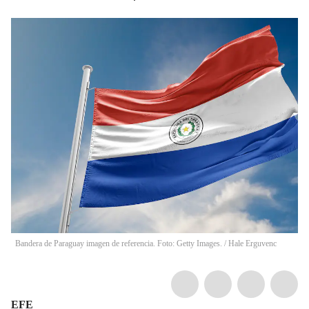
Bandera de Paraguay imagen de referencia. Foto: Getty Images.
/
Hale Erguvenc
EFE