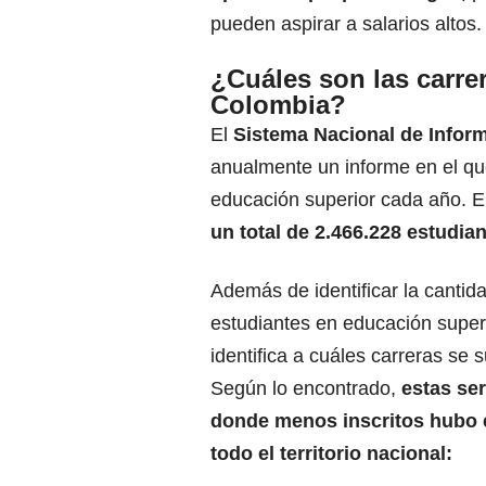
pueden aspirar a salarios altos.
¿Cuáles son las carr
Colombia?
El
Sistema Nacional de Infor
anualmente un informe en el qu
educación superior cada año. El 
un total de 2.466.228 estudia
Además de identificar la cantid
estudiantes en educación super
identifica a cuáles carreras se s
Según lo encontrado,
estas ser
donde menos inscritos hubo 
todo el territorio nacional: