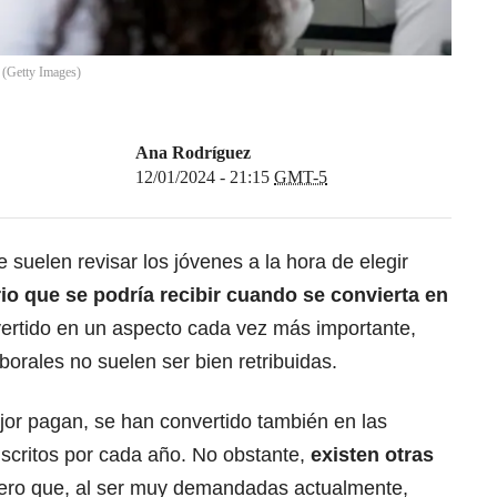
a (Getty Images)
Ana Rodríguez
12/01/2024 - 21:15
GMT-5
suelen revisar los jóvenes a la hora de elegir
rio que se podría recibir cuando se convierta en
ertido en un aspecto cada vez más importante,
orales no suelen ser bien retribuidas.
jor pagan, se han convertido también en las
scritos por cada año. No obstante,
existen otras
ro que, al ser muy demandadas actualmente,