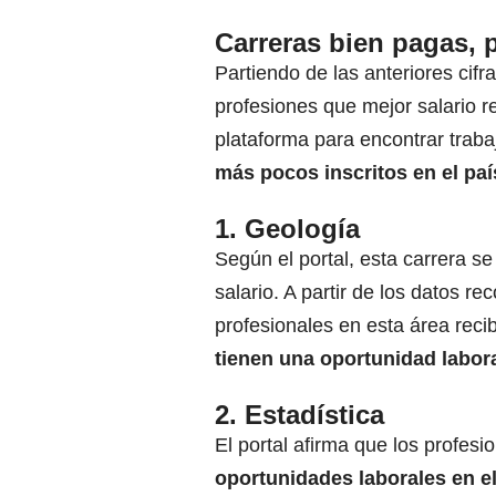
Carreras bien pagas, 
Partiendo de las anteriores cifr
profesiones que mejor salario 
plataforma para encontrar trab
más pocos inscritos en el paí
1. Geología
Según el portal, esta carrera s
salario. A partir de los datos re
profesionales en esta área reci
tienen una oportunidad labora
2. Estadística
El portal afirma que los profesi
oportunidades laborales en el