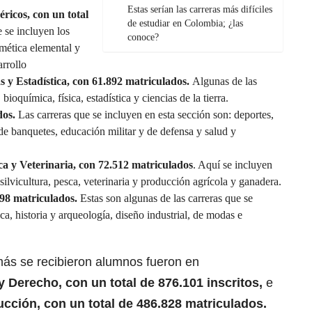
Estas serían las carreras más difíciles
ricos, con un total
de estudiar en Colombia; ¿las
e se incluyen los
conoce?
tmética elemental y
rrollo
 y Estadística, con 61.892 matriculados.
Algunas de las
 bioquímica, física, estadística y ciencias de la tierra.
dos.
Las carreras que se incluyen en esta sección son: deportes,
s de banquetes, educación militar y de defensa y salud y
ca y Veterinaria, con 72.512 matriculados
. Aquí se incluyen
silvicultura, pesca, veterinaria y producción agrícola y ganadera.
98 matriculados.
Estas son algunas de las carreras que se
tica, historia y arqueología, diseño industrial, de modas e
más se recibieron alumnos
fueron en
 Derecho, con un total de 876.101 inscritos,
e
rucción, con un total de 486.828 matriculados.