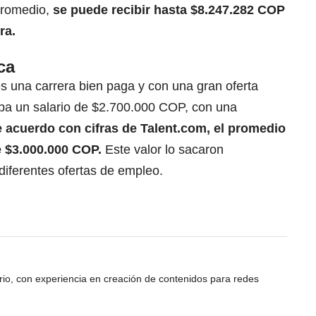
promedio,
se puede recibir hasta $8.247.282 COP
ra.
ca
es una carrera bien paga y con una gran oferta
aba un salario de $2.700.000 COP, con una
 acuerdo con cifras de Talent.com, el promedio
e $3.000.000 COP.
Este valor lo sacaron
diferentes ofertas de empleo.
ario, con experiencia en creación de contenidos para redes