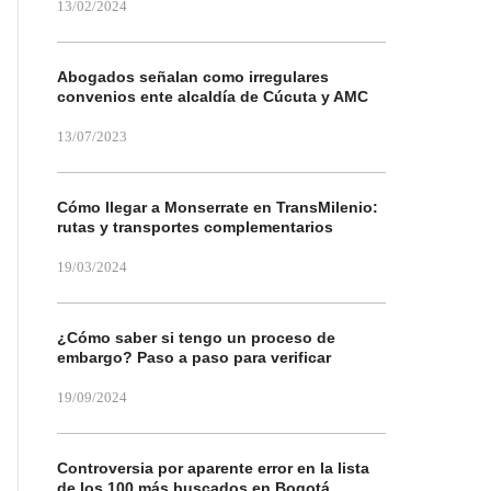
13/02/2024
Abogados señalan como irregulares
convenios ente alcaldía de Cúcuta y AMC
13/07/2023
Cómo llegar a Monserrate en TransMilenio:
rutas y transportes complementarios
19/03/2024
¿Cómo saber si tengo un proceso de
embargo? Paso a paso para verificar
19/09/2024
Controversia por aparente error en la lista
de los 100 más buscados en Bogotá