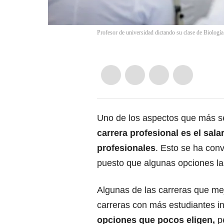
Profesor de universidad dictando su clase de Biologí
Uno de los aspectos que más se 
carrera profesional es
el sala
profesionales
.
Esto se ha conv
puesto que algunas opciones lab
Algunas de
las carreras que me
carreras
con más estudiantes in
opciones que pocos eligen,
pe