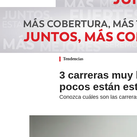
Tendencias
3 carreras muy
pocos están es
Conozca cuáles son las carreras