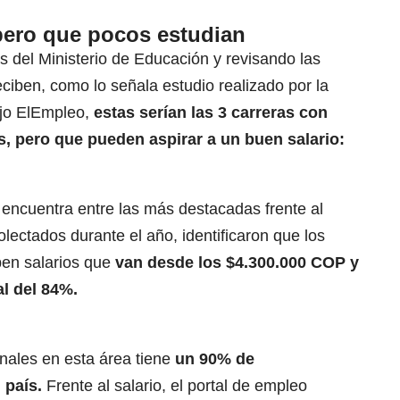
pero que pocos estudian
as del Ministerio de Educación y revisando las
reciben, como lo señala
estudio realizado por la
ajo ElEmpleo
,
estas serían las 3 carreras con
s, pero que pueden aspirar a un buen salario:
e encuentra entre las más destacadas frente al
colectados durante el año, identificaron que los
ben salarios que
van desde los $4.300.000 COP y
l del 84%.
onales en esta área tiene
un 90% de
 país.
Frente al salario, el portal de empleo