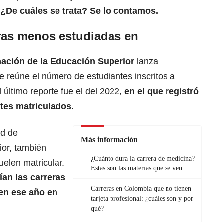
¿De cuáles se trata? Se lo contamos.
eras menos estudiadas en
mación de la Educación Superior
lanza
e reúne el número de estudiantes inscritos a
último reporte fue el del 2022,
en el que registró
ntes matriculados.
ad de
Más información
ior, también
¿Cuánto dura la carrera de medicina?
uelen matricular.
Estas son las materias que se ven
ían las carreras
Carreras en Colombia que no tienen
en ese año en
tarjeta profesional: ¿cuáles son y por
qué?