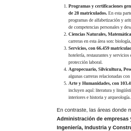
Programas y certificaciones gené
de 28 matriculados.
En esta part
programas de alfabetización y ari
de competencias personales y desa
Ciencias Naturales, Matemáticas
carreras en esta área son: biología,
Servicios, con 66.459 matricula
hotelería, restaurantes y servicio
protección laboral.
Agropecuario, Silvicultura, Pes
algunas carreras relacionadas con 
Arte y Humanidades, con 103.4
incluyen aquí: literatura y lingüís
interiores e historia y arqueología.
En contraste,
las áreas donde 
Administración de empresas y
Ingeniería, Industria y Const