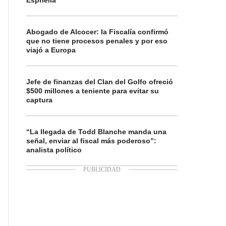
Espriella
Abogado de Alcocer: la Fiscalía confirmó
que no tiene procesos penales y por eso
viajó a Europa
Jefe de finanzas del Clan del Golfo ofreció
$500 millones a teniente para evitar su
captura
“La llegada de Todd Blanche manda una
señal, enviar al fiscal más poderoso”:
analista político