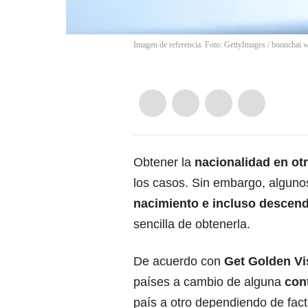
Imagen de referencia. Foto: GettyImages
/
boonchai 
Obtener la
nacionalidad en otr
los casos. Sin embargo, alguno
nacimiento e incluso descen
sencilla de obtenerla.
De acuerdo con
Get Golden Vi
países a cambio de alguna
con
país a otro dependiendo de fac