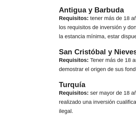
Antigua y Barbuda
Requisitos:
tener más de 18 añ
los requisitos de inversión y d
la estancia mínima, estar dispue
San Cristóbal y Nieve
Requisitos:
Tener más de 18 año
demostrar el origen de sus fond
Turquía
Requisitos:
ser mayor de 18 a
realizado una inversión cualifi
ilegal.