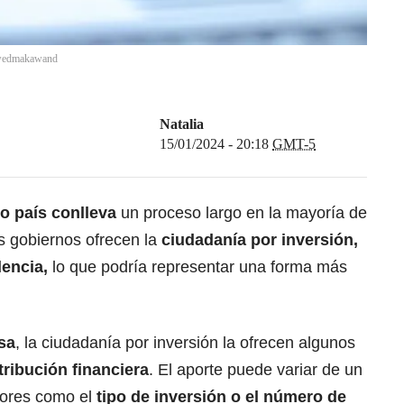
wedmakawand
Natalia
15/01/2024 - 20:18
GMT-5
o país conlleva
un proceso largo en la mayoría de
s gobiernos ofrecen la
ciudadanía por inversión,
dencia,
lo que podría representar una forma más
sa
, la ciudadanía por inversión la ofrecen algunos
tribución financiera
. El aporte puede variar de un
tores como el
tipo de inversión o el número de