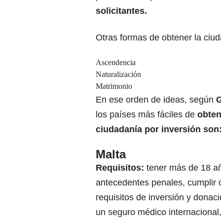
solicitantes.
Otras formas de obtener la ciu
Ascendencia
Naturalización
Matrimonio
En ese orden de ideas, según
G
los países más fáciles de
obten
ciudadanía por inversión son
Malta
Requisitos:
tener más de 18 añ
antecedentes penales, cumplir 
requisitos de inversión y donaci
un seguro médico internacional,