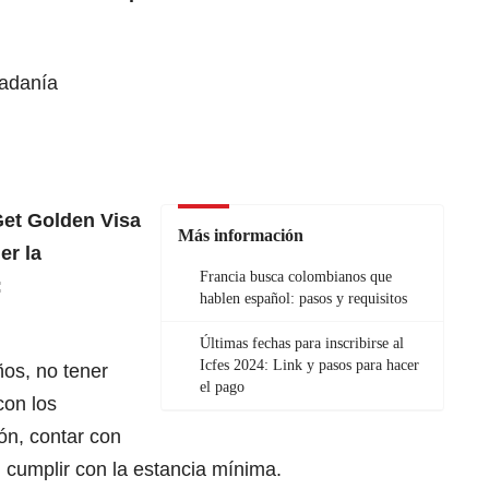
dadanía
et Golden Visa
Más información
er la
Francia busca colombianos que
:
hablen español: pasos y requisitos
Últimas fechas para inscribirse al
Icfes 2024: Link y pasos para hacer
os, no tener
el pago
con los
ón, contar con
 cumplir con la estancia mínima.