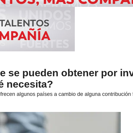
e se pueden obtener por in
é necesita?
ofrecen algunos países a cambio de alguna contribución f