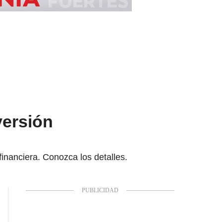
versión
inanciera. Conozca los detalles.