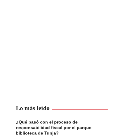
Lo más leído
¿Qué pasó con el proceso de
responsabilidad fiscal por el parque
biblioteca de Tunja?