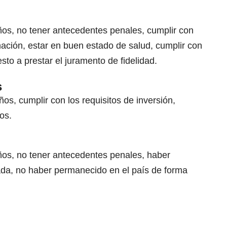
os, no tener antecedentes penales, cumplir con
onación, estar en buen estado de salud, cumplir con
sto a prestar el juramento de fidelidad.
s
s, cumplir con los requisitos de inversión,
os.
ños, no tener antecedentes penales, haber
cada, no haber permanecido en el país de forma