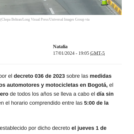
a (Chepa Beltran/Long Visual Press/Universal Images Group via
Natalia
17/01/2024 - 19:05
GMT-5
por el
decreto 036 de 2023
sobre las
medidas
ulos automotores y motocicletas en Bogotá,
el
rero
de todos los años se lleva a cabo el
día sin
en el horario comprendido entre las
5:00 de la
 establecido por dicho decreto
el jueves 1 de