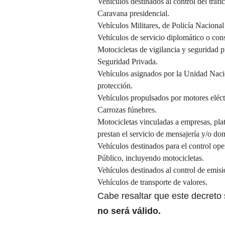
Vehículos destinados al control del tráfic
Caravana presidencial.
Vehículos Militares, de Policía Naciona
Vehículos de servicio diplomático o cons
Motocicletas de vigilancia y seguridad p
Seguridad Privada.
Vehículos asignados por la Unidad Naci
protección.
Vehículos propulsados por motores eléct
Carrozas fúnebres.
Motocicletas vinculadas a empresas, pla
prestan el servicio de mensajería y/o dom
Vehículos destinados para el control op
Público, incluyendo motocicletas.
Vehículos destinados al control de emisi
Vehículos de transporte de valores.
Cabe resaltar que este decreto 
no será válido.