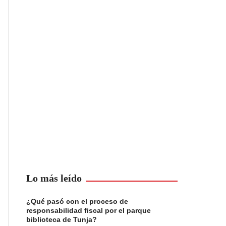
Lo más leído
¿Qué pasó con el proceso de
responsabilidad fiscal por el parque
biblioteca de Tunja?