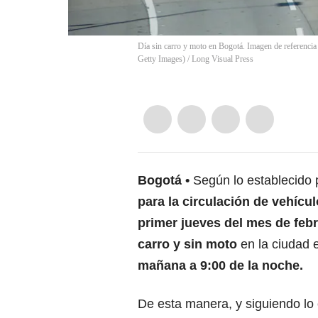
Día sin carro y moto en Bogotá. Imagen de referenci
Getty Images)
/
Long Visual Press
Bogotá
Según lo establecido 
para la circulación de vehíc
primer jueves del mes de feb
carro y sin moto
en la ciudad 
mañana a 9:00 de la noche.
De esta manera, y siguiendo lo