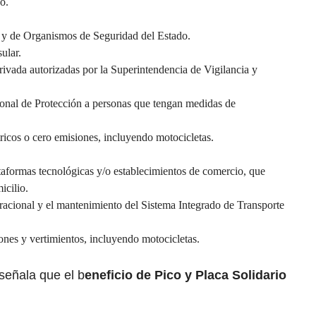
o.
l y de Organismos de Seguridad del Estado.
ular.
rivada autorizadas por la Superintendencia de Vigilancia y
onal de Protección a personas que tengan medidas de
ricos o cero emisiones, incluyendo motocicletas.
taformas tecnológicas y/o establecimientos de comercio, que
icilio.
eracional y el mantenimiento del Sistema Integrado de Transporte
ones y vertimientos, incluyendo motocicletas.
señala que el b
eneficio de Pico y Placa Solidario