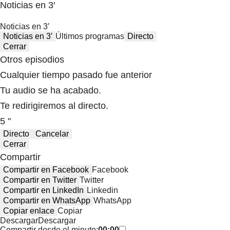
Noticias en 3′
Noticias en 3′
Noticias en 3′
Últimos programas
Directo
Cerrar
Otros episodios
Cualquier tiempo pasado fue anterior
Tu audio se ha acabado.
Te redirigiremos al directo.
5 "
Directo
Cancelar
Cerrar
Compartir
Compartir en Facebook
Facebook
Compartir en Twitter
Twitter
Compartir en LinkedIn
Linkedin
Compartir en WhatsApp
WhatsApp
Copiar enlace
Copiar
Descargar
Descargar
Compartir desde el minuto:
00:00