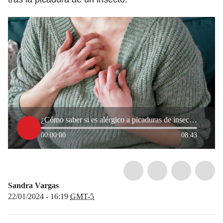
¿Cómo saber si es alérgico a picaduras de insectos?
00:00:00
08:43
Sandra Vargas
22/01/2024 - 16:19
GMT-5