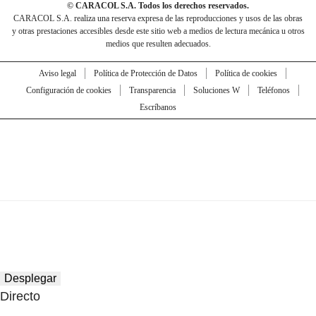
© CARACOL S.A. Todos los derechos reservados.
CARACOL S.A. realiza una reserva expresa de las reproducciones y usos de las obras
y otras prestaciones accesibles desde este sitio web a medios de lectura mecánica u otros
medios que resulten adecuados.
Aviso legal
Política de Protección de Datos
Política de cookies
Configuración de cookies
Transparencia
Soluciones W
Teléfonos
Escríbanos
Desplegar
Directo