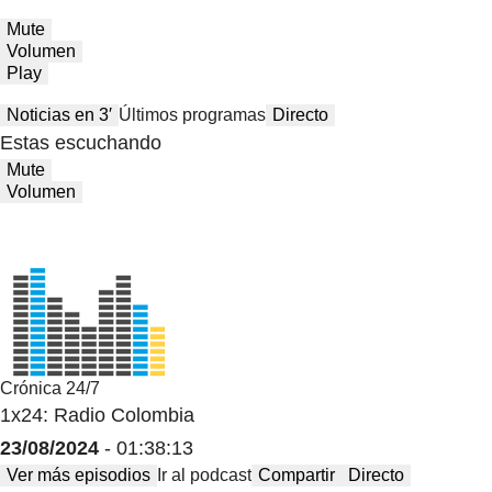
Mute
Volumen
Play
Noticias en 3′
Últimos programas
Directo
Estas escuchando
Mute
Volumen
Crónica 24/7
1x24: Radio Colombia
23/08/2024
- 01:38:13
Ver más episodios
Ir al podcast
Compartir
Directo