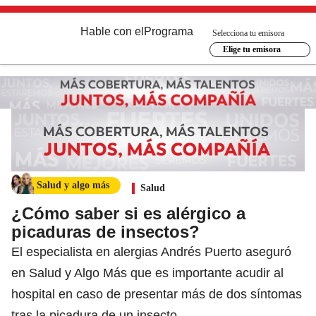
Hable con el
Programa
Selecciona tu emisora
Elige tu emisora
Salud y algo más
Salud
¿Cómo saber si es alérgico a
picaduras de insectos?
El especialista en alergias Andrés Puerto aseguró
en Salud y Algo Más que es importante acudir al
hospital en caso de presentar más de dos síntomas
tras la picadura de un insecto.