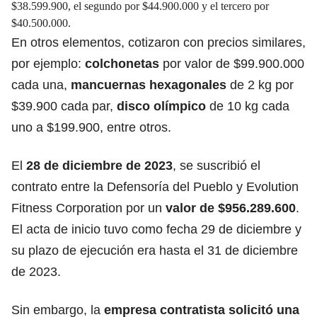
$38.599.900, el segundo por $44.900.000 y el tercero por
$40.500.000.
En otros elementos, cotizaron con precios similares,
por ejemplo:
colchonetas
por valor de $99.900.000
cada una,
mancuernas hexagonales
de 2 kg por
$39.900 cada par,
disco olímpico
de 10 kg cada
uno a $199.900, entre otros.
El
28 de diciembre de 2023
, se suscribió el
contrato entre la Defensoría del Pueblo y Evolution
Fitness Corporation por un
valor de $956.289.600
.
El acta de inicio tuvo como fecha 29 de diciembre y
su plazo de ejecución era hasta el 31 de diciembre
de 2023.
Sin embargo, la
empresa contratista solicitó una