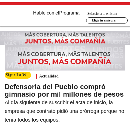
Hable con el
Programa
Selecciona tu emisora
Elige tu emisora
Sigue La W
Actualidad
Defensoría del Pueblo compró
gimnasio por mil millones de pesos
Al día siguiente de suscribir el acta de inicio, la
empresa que contrató pidió una prórroga porque no
tenía todos los equipos.