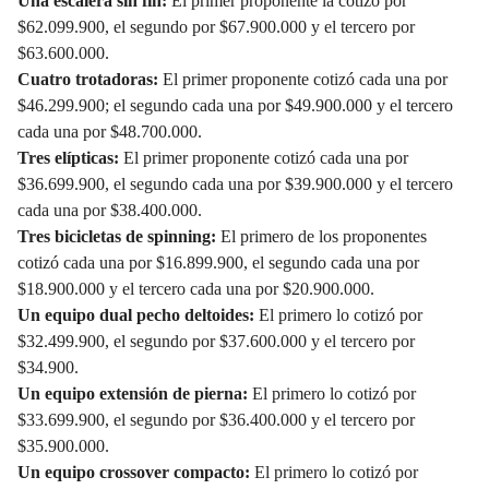
Una escalera sin fin:
El primer proponente la cotizó por
$62.099.900, el segundo por $67.900.000 y el tercero por
$63.600.000.
Cuatro trotadoras:
El primer proponente cotizó cada una por
$46.299.900; el segundo cada una por $49.900.000 y el tercero
cada una por $48.700.000.
Tres elípticas:
El primer proponente cotizó cada una por
$36.699.900, el segundo cada una por $39.900.000 y el tercero
cada una por $38.400.000.
Tres bicicletas de spinning:
El primero de los proponentes
cotizó cada una por $16.899.900, el segundo cada una por
$18.900.000 y el tercero cada una por $20.900.000.
Un equipo dual pecho deltoides:
El primero lo cotizó por
$32.499.900, el segundo por $37.600.000 y el tercero por
$34.900.
Un equipo extensión de pierna:
El primero lo cotizó por
$33.699.900, el segundo por $36.400.000 y el tercero por
$35.900.000.
Un equipo crossover compacto:
El primero lo cotizó por