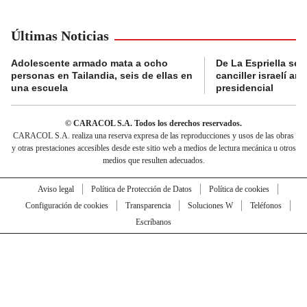
Últimas Noticias
Adolescente armado mata a ocho
De La Espriella se 
personas en Tailandia, seis de ellas en
canciller israelí a
una escuela
presidencial
© CARACOL S.A. Todos los derechos reservados.
CARACOL S.A. realiza una reserva expresa de las reproducciones y usos de las obras
y otras prestaciones accesibles desde este sitio web a medios de lectura mecánica u otros
medios que resulten adecuados.
Aviso legal
Política de Protección de Datos
Política de cookies
Configuración de cookies
Transparencia
Soluciones W
Teléfonos
Escríbanos