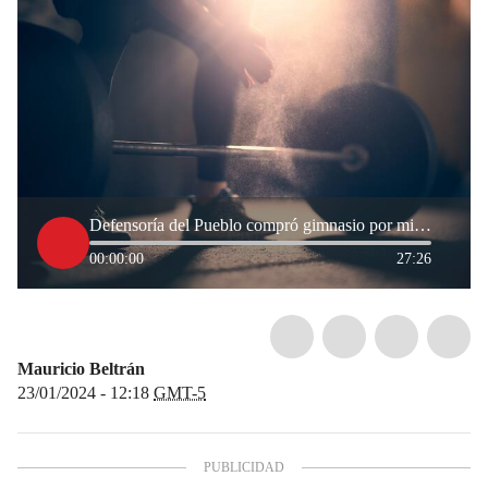
Defensoría del Pueblo compró gimnasio por mil millones de pesos
00:00:00
27:26
Mauricio Beltrán
23/01/2024 - 12:18
GMT-5