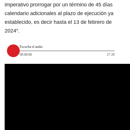
imperativo prorrogar por un término de 45 días
calendario adicionales al plazo de ejecución ya
establecido, es decir hasta el 13 de febrero de
2024″.
Escucha el audio
00:00:00
27:26