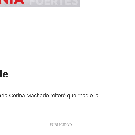
de
ría Corina Machado reiteró que “nadie la