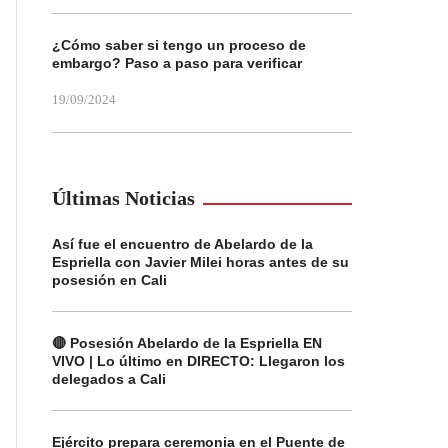
¿Cómo saber si tengo un proceso de
embargo? Paso a paso para verificar
19/09/2024
Últimas Noticias
Así fue el encuentro de Abelardo de la
Espriella con Javier Milei horas antes de su
posesión en Cali
🔴 Posesión Abelardo de la Espriella EN
VIVO | Lo último en DIRECTO: Llegaron los
delegados a Cali
Ejército prepara ceremonia en el Puente de