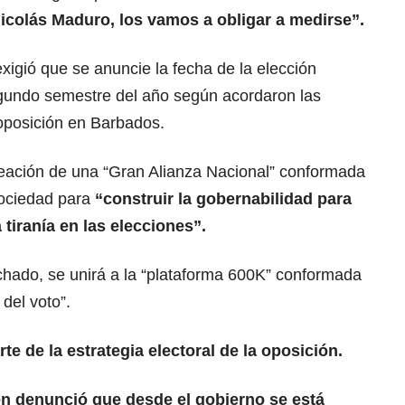
icolás Maduro, los vamos a obligar a medirse”.
exigió que se anuncie la fecha de la elección
segundo semestre del año según acordaron las
 oposición en Barbados.
ación de una “Gran Alianza Nacional” conformada
sociedad para
“construir la gobernabilidad para
tiranía en las elecciones”.
chado, se unirá a la “plataforma 600K” conformada
 del voto”.
te de la estrategia electoral de la oposición.
n denunció que desde el gobierno se está