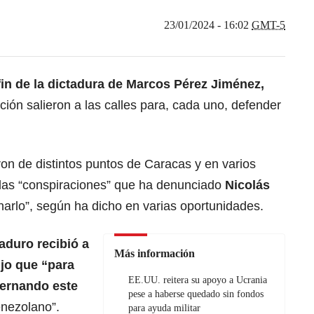
23/01/2024 - 16:02
GMT-5
fin de la dictadura de Marcos Pérez Jiménez,
ción salieron a las calles para, cada uno, defender
eron de distintos puntos de Caracas y en varios
 las “conspiraciones” que ha denunciado
Nicolás
arlo”, según ha dicho en varias oportunidades.
aduro recibió a
Más información
ijo que “para
EE.UU. reitera su apoyo a Ucrania
bernando este
pese a haberse quedado sin fondos
enezolano”.
para ayuda militar