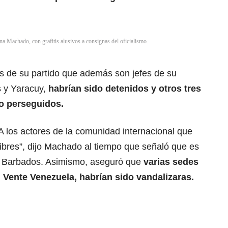
a Machado, con grafitis alusivos a consignas del oficialismo.
s de su partido que además son jefes de su
 y Yaracuy,
habrían sido detenidos y otros tres
o perseguidos.
 A los actores de la comunidad internacional que
libres”, dijo Machado al tiempo que señaló que es
de Barbados. Asimismo, aseguró que
varias sedes
, Vente Venezuela, habrían sido vandalizaras.