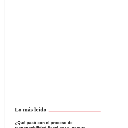
Lo más leído
¿Qué pasó con el proceso de
responsabilidad fiscal por el parque