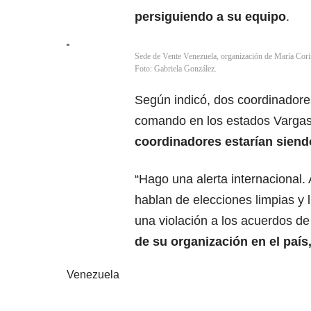
persiguiendo a su equipo
.
Sede de Vente Venezuela, organización de María Corin
Foto: Gabriela González.
Según indicó, dos coordinadore
comando en los estados Vargas
coordinadores estarían siend
“Hago una alerta internacional.
hablan de elecciones limpias y 
una violación a los acuerdos 
de su organización en el país
Venezuela