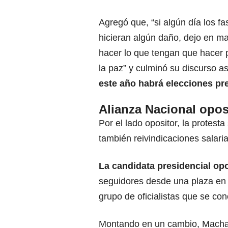
Agregó que, “si algún día los f
hicieran algún daño, dejo en m
hacer lo que tengan que hacer 
la paz” y culminó su discurso a
este año habrá elecciones pr
Alianza Nacional opos
Por el lado opositor, la protest
también reivindicaciones salaria
La candidata presidencial op
seguidores desde una plaza en e
grupo de oficialistas que se co
Montando en un cambio, Machad