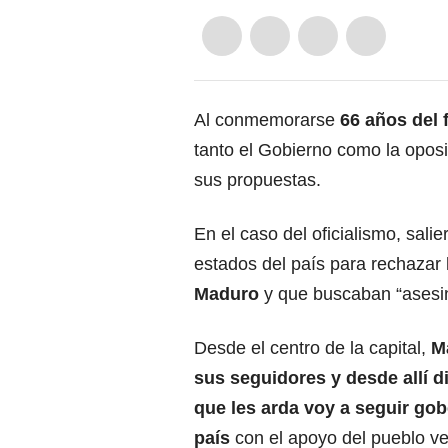
Al conmemorarse
66 años del 
tanto el Gobierno como la oposi
sus propuestas.
En el caso del oficialismo, sali
estados del país para rechazar
Maduro
y que buscaban “asesin
Desde el centro de la capital,
M
sus seguidores y desde allí d
que les arda voy a seguir go
país
con el apoyo del pueblo v