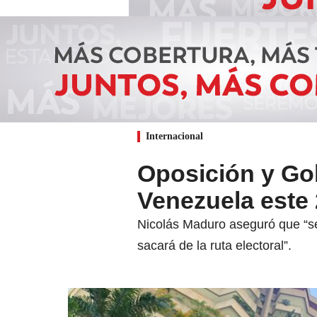
Internacional
Oposición y Gob
Venezuela este 
Nicolás Maduro aseguró que “se
sacará de la ruta electoral”.