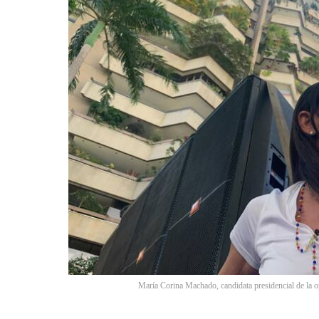
María Corina Machado, candidata presidencial de la o