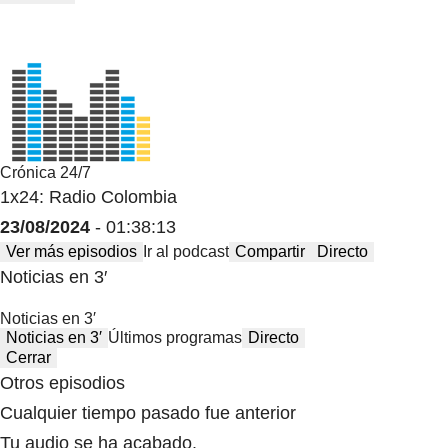
Crónica 24/7
1x24: Radio Colombia
23/08/2024
- 01:38:13
Ver más episodios
Ir al podcast
Compartir
Directo
Noticias en 3′
Noticias en 3′
Noticias en 3′
Últimos programas
Directo
Cerrar
Otros episodios
Cualquier tiempo pasado fue anterior
Tu audio se ha acabado.