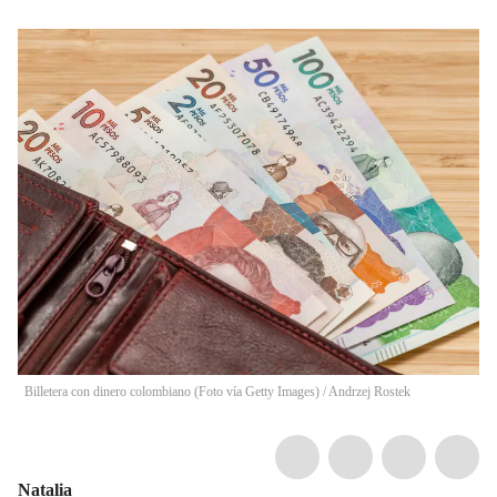
Billetera con dinero colombiano (Foto vía Getty Images)
/
Andrzej Rostek
Natalia