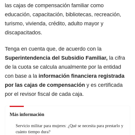
las cajas de compensación familiar como
educación, capacitación, bibliotecas, recreación,
turismo, vivienda, crédito, adulto mayor y
discapacitados.
Tenga en cuenta que, de acuerdo con la
Superintendencia del Subsidio Familiar,
la cifra
de la cuota se calcula anualmente por la entidad
con base a la
información financiera registrada
por las cajas de compensación
y es certificada
por el revisor fiscal de cada caja.
Más información
Servicio militar para mujeres: ¿Qué se necesita para prestarlo y
cuánto tiempo dura?