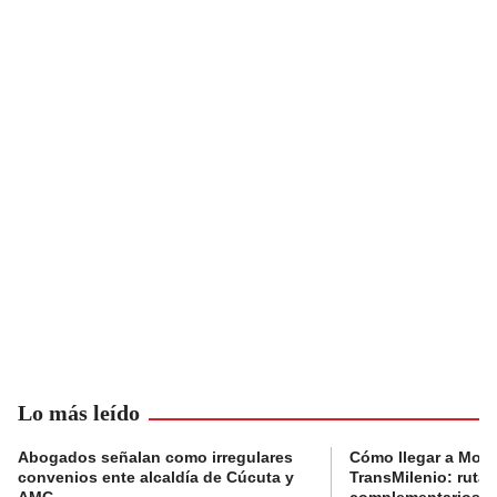
Lo más leído
Abogados señalan como irregulares
Cómo llegar a Mons
convenios ente alcaldía de Cúcuta y
TransMilenio: rutas
AMC
complementarios