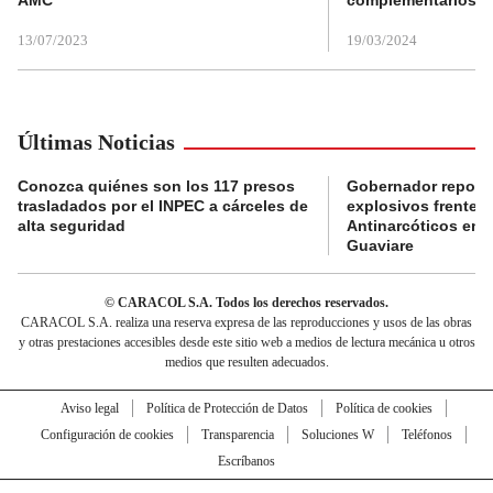
13/07/2023
19/03/2024
Últimas Noticias
Conozca quiénes son los 117 presos
Gobernador reporta
trasladados por el INPEC a cárceles de
explosivos frente 
alta seguridad
Antinarcóticos en 
Guaviare
© CARACOL S.A. Todos los derechos reservados.
CARACOL S.A. realiza una reserva expresa de las reproducciones y usos de las obras
y otras prestaciones accesibles desde este sitio web a medios de lectura mecánica u otros
medios que resulten adecuados.
Aviso legal
Política de Protección de Datos
Política de cookies
Configuración de cookies
Transparencia
Soluciones W
Teléfonos
Escríbanos