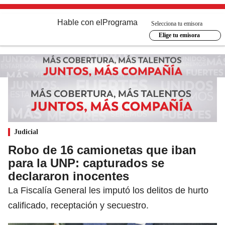
Hable con el
Programa
Selecciona tu emisora
Elige tu emisora
Judicial
Robo de 16 camionetas que iban
para la UNP: capturados se
declararon inocentes
La Fiscalía General les imputó los delitos de hurto
calificado, receptación y secuestro.