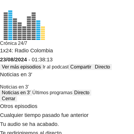
Crónica 24/7
1x24: Radio Colombia
23/08/2024
- 01:38:13
Ver más episodios
Ir al podcast
Compartir
Directo
Noticias en 3′
Noticias en 3′
Noticias en 3′
Últimos programas
Directo
Cerrar
Otros episodios
Cualquier tiempo pasado fue anterior
Tu audio se ha acabado.
Te redirigiremos al directo.