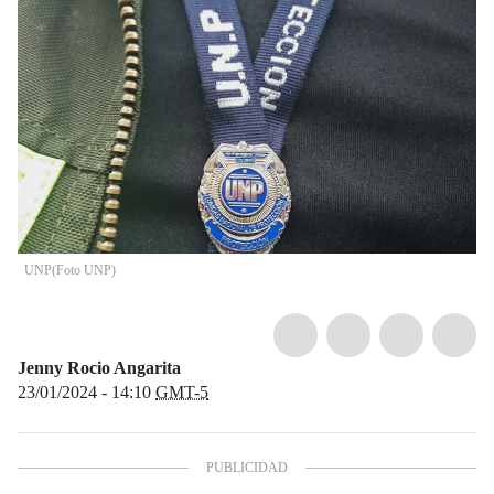
UNP
(
Foto UNP
)
Jenny Rocio Angarita
23/01/2024 - 14:10
GMT-5