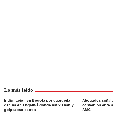
Lo más leído
Indignación en Bogotá por guardería
Abogados señalan 
canina en Engativá donde asfixiaban y
convenios ente alc
golpeaban perros
AMC