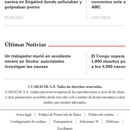
canina en Engativá donde asfixiaban y
convenios ente alc
golpeaban perros
AMC
05/05/2025
13/07/2023
Últimas Noticias
Un trabajador murió en accidente
El Congo supera la 
minero en Socha; autoridades
1.800 muertos por 
investigan las causas
a los 4.000 casos
© CARACOL S.A. Todos los derechos reservados.
CARACOL S.A. realiza una reserva expresa de las reproducciones y usos de las obras
y otras prestaciones accesibles desde este sitio web a medios de lectura mecánica u otros
medios que resulten adecuados.
Aviso legal
Política de Protección de Datos
Política de cookies
Configuración de cookies
Transparencia
Soluciones W
Teléfonos
Escríbanos