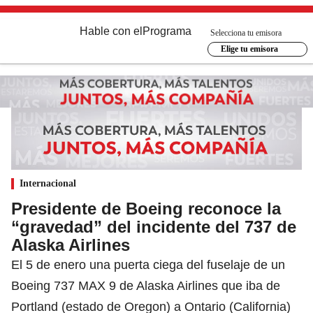
Hable con el
Programa
Selecciona tu emisora
Elige tu emisora
Internacional
Presidente de Boeing reconoce la
“gravedad” del incidente del 737 de
Alaska Airlines
El 5 de enero una puerta ciega del fuselaje de un
Boeing 737 MAX 9 de Alaska Airlines que iba de
Portland (estado de Oregon) a Ontario (California)